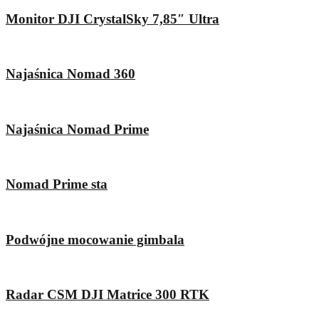
Monitor DJI CrystalSky 7,85″ Ultra
Najaśnica Nomad 360
Najaśnica Nomad Prime
Nomad Prime sta
Podwójne mocowanie gimbala
Radar CSM DJI Matrice 300 RTK