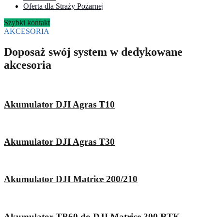
Oferta dla Straży Pożarnej
Szybki kontakt
AKCESORIA
Doposaż swój system w dedykowane
akcesoria
Akumulator DJI Agras T10
Akumulator DJI Agras T30
Akumulator DJI Matrice 200/210
Akumulator TB60 do DJI Matrice 300 RTK