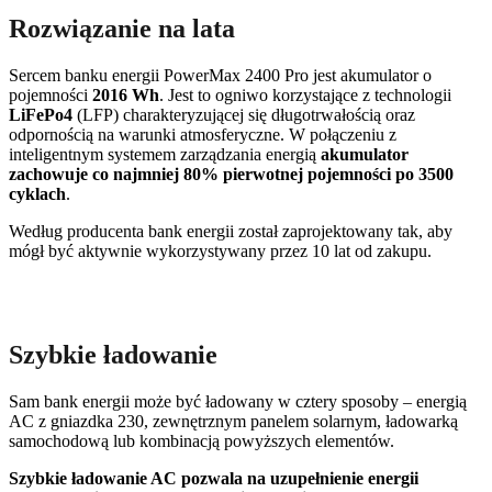
Rozwiązanie na lata
Sercem banku energii PowerMax 2400 Pro jest akumulator o
pojemności
2016 Wh
. Jest to ogniwo korzystające z technologii
LiFePo4
(LFP) charakteryzującej się długotrwałością oraz
odpornością na warunki atmosferyczne. W połączeniu z
inteligentnym systemem zarządzania energią
akumulator
zachowuje co najmniej 80% pierwotnej pojemności po 3500
cyklach
.
Według producenta bank energii został zaprojektowany tak, aby
mógł być aktywnie wykorzystywany przez 10 lat od zakupu.
Szybkie ładowanie
Sam bank energii może być ładowany w cztery sposoby – energią
AC z gniazdka 230, zewnętrznym panelem solarnym, ładowarką
samochodową lub kombinacją powyższych elementów.
Szybkie ładowanie AC pozwala na uzupełnienie energii