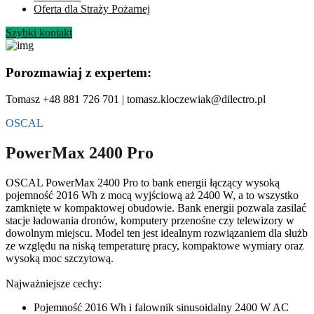
Oferta dla Straży Pożarnej
Szybki kontakt
Porozmawiaj z expertem:
Tomasz +48 881 726 701 | tomasz.kloczewiak@dilectro.pl
OSCAL
PowerMax 2400 Pro
OSCAL PowerMax 2400 Pro to bank energii łączący wysoką
pojemność 2016 Wh z mocą wyjściową aż 2400 W, a to wszystko
zamknięte w kompaktowej obudowie. Bank energii pozwala zasilać
stacje ładowania dronów, komputery przenośne czy telewizory w
dowolnym miejscu. Model ten jest idealnym rozwiązaniem dla służb
ze względu na niską temperaturę pracy, kompaktowe wymiary oraz
wysoką moc szczytową.
Najważniejsze cechy:
Pojemność 2016 Wh i falownik sinusoidalny 2400 W AC