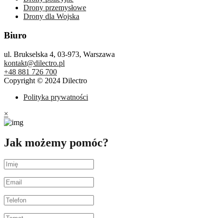
Drony przemysłowe
Drony dla Wojska
Biuro
ul. Brukselska 4, 03-973, Warszawa
kontakt@dilectro.pl
+48 881 726 700
Copyright © 2024 Dilectro
Polityka prywatności
×
Jak możemy pomóc?