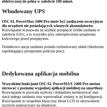
elektrycznej do pełna w zaledwie 100 minut.
Wbudowany UPS
OSCAL PowerMax 2400 Pro może być zasilaczem awaryjnym
dla urządzeń nie posiadających własnych akumulatorów
.
Rozwiązanie to pozwala na szybkie przepięcie źródła zasilania w
zaledwie 0,01s, a to wszystko przy zabezpieczeniu urządzenia
końcowego przed przepięciem.
Dodatkowo stacja zasilania posiada rozbudowany układ chłodzenia
zapobiegający przegrzaniu podczas pracy.
Dedykowana aplikacja mobilna
Wszystkimi funkcjami OSCAL PowerMAX 2400 Pro można
sterować z poziomu wygodnej aplikacji mobilnej na smartfony
.
Rozwiązanie to pozwala szybciej i dokładniej monitorować stan
stacji stałego zasilania oraz wprowadzać zmiany w jej konfiguracji.
Rozwiązanie to uzupełnia klasyczny ekran LCD ze sterowaniem
ręcznym umieszczony na obudowie.