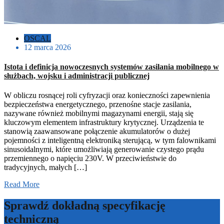
OSCAL
12 marca 2026
Istota i definicja nowoczesnych systemów zasilania mobilnego w
służbach, wojsku i administracji publicznej
W obliczu rosnącej roli cyfryzacji oraz konieczności zapewnienia
bezpieczeństwa energetycznego, przenośne stacje zasilania,
nazywane również mobilnymi magazynami energii, stają się
kluczowym elementem infrastruktury krytycznej. Urządzenia te
stanowią zaawansowane połączenie akumulatorów o dużej
pojemności z inteligentną elektroniką sterującą, w tym falownikami
sinusoidalnymi, które umożliwiają generowanie czystego prądu
przemiennego o napięciu 230V. W przeciwieństwie do
tradycyjnych, małych […]
Read More
Sprawdź dokładną specyfikację
techniczną