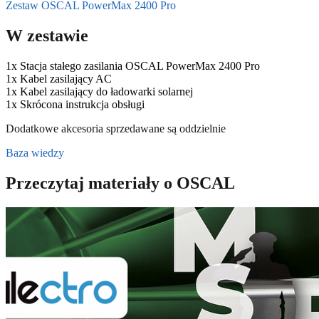
Zestaw OSCAL PowerMax 2400 Pro
W zestawie
1x Stacja stałego zasilania OSCAL PowerMax 2400 Pro
1x Kabel zasilający AC
1x Kabel zasilający do ładowarki solarnej
1x Skrócona instrukcja obsługi
Dodatkowe akcesoria sprzedawane są oddzielnie
Baza wiedzy
Przeczytaj materiały o OSCAL