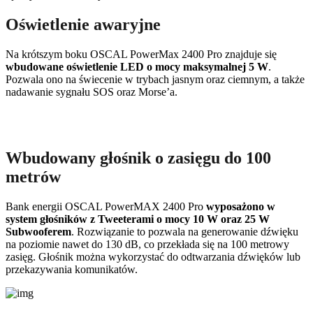
Oświetlenie awaryjne
Na krótszym boku OSCAL PowerMax 2400 Pro znajduje się
wbudowane oświetlenie LED o mocy maksymalnej 5 W
.
Pozwala ono na świecenie w trybach jasnym oraz ciemnym, a także
nadawanie sygnału SOS oraz Morse’a.
Wbudowany głośnik o zasięgu do 100
metrów
Bank energii OSCAL PowerMAX 2400 Pro
wyposażono w
system głośników z Tweeterami o mocy 10 W oraz 25 W
Subwooferem
. Rozwiązanie to pozwala na generowanie dźwięku
na poziomie nawet do 130 dB, co przekłada się na 100 metrowy
zasięg. Głośnik można wykorzystać do odtwarzania dźwięków lub
przekazywania komunikatów.