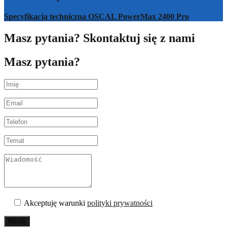
Specyfikacja techniczna OSCAL PowerMax 2400 Pro
Masz pytania? Skontaktuj się z nami
Masz pytania?
Akceptuję warunki
polityki prywatności
Wyślij