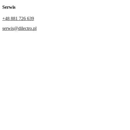
Serwis
+48 881 726 639
serwis@dilectro.pl