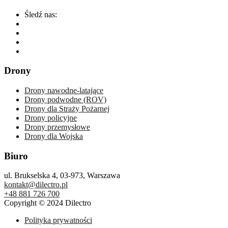
Śledź nas:
Drony
Drony nawodne-latające
Drony podwodne (ROV)
Drony dla Straży Pożarnej
Drony policyjne
Drony przemysłowe
Drony dla Wojska
Biuro
ul. Brukselska 4, 03-973, Warszawa
kontakt@dilectro.pl
+48 881 726 700
Copyright © 2024 Dilectro
Polityka prywatności