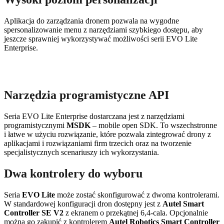
Aplikacja do zarządzania dronem pozwala na wygodne
spersonalizowanie menu z narzędziami szybkiego dostępu, aby
jeszcze sprawniej wykorzystywać możliwości serii EVO Lite
Enterprise.
Narzędzia programistyczne API
Seria EVO Lite Enterprise dostarczana jest z narzędziami
programistycznymi
MSDK
– mobile open SDK. To wszechstronne
i łatwe w użyciu rozwiązanie, które pozwala zintegrować drony z
aplikacjami i rozwiązaniami firm trzecich oraz na tworzenie
specjalistycznych scenariuszy ich wykorzystania.
Dwa kontrolery do wyboru
Seria
EVO Lite
może zostać skonfigurować z dwoma kontrolerami.
W standardowej konfiguracji dron dostępny jest z
Autel Smart
Controller SE V2
z ekranem o przekątnej 6,4-cala. Opcjonalnie
można go zakupić z kontrolerem
Autel Robotics Smart Controller