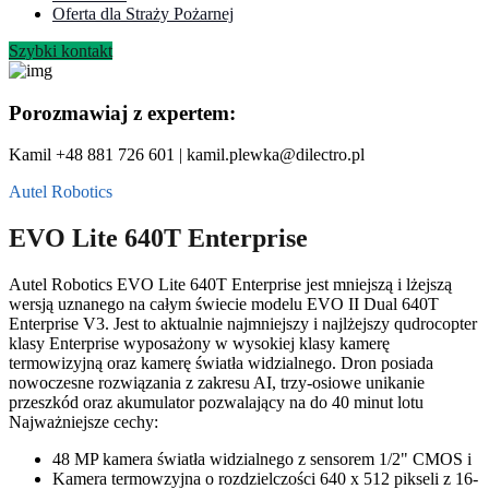
Oferta dla Straży Pożarnej
Szybki kontakt
Porozmawiaj z expertem:
Kamil +48 881 726 601 | kamil.plewka@dilectro.pl
Autel Robotics
EVO Lite 640T Enterprise
Autel Robotics EVO Lite 640T Enterprise jest mniejszą i lżejszą
wersją uznanego na całym świecie modelu EVO II Dual 640T
Enterprise V3. Jest to aktualnie najmniejszy i najlżejszy qudrocopter
klasy Enterprise wyposażony w wysokiej klasy kamerę
termowizyjną oraz kamerę światła widzialnego. Dron posiada
nowoczesne rozwiązania z zakresu AI, trzy-osiowe unikanie
przeszkód oraz akumulator pozwalający na do 40 minut lotu
Najważniejsze cechy:
48 MP kamera światła widzialnego z sensorem 1/2" CMOS i
Kamera termowzyjna o rozdzielczości 640 x 512 pikseli z 16-