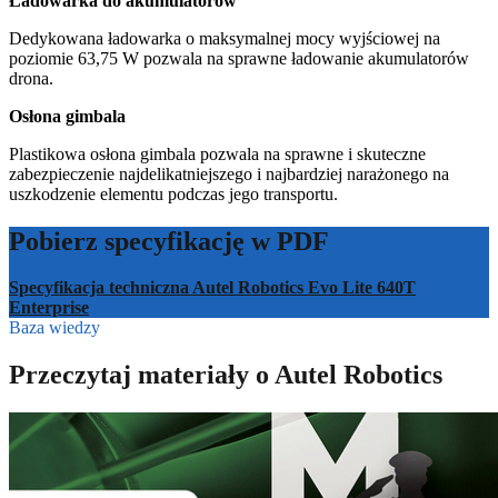
Ładowarka do akumulatorów
Dedykowana ładowarka o maksymalnej mocy wyjściowej na
poziomie 63,75 W pozwala na sprawne ładowanie akumulatorów
drona.
Osłona gimbala
Plastikowa osłona gimbala pozwala na sprawne i skuteczne
zabezpieczenie najdelikatniejszego i najbardziej narażonego na
uszkodzenie elementu podczas jego transportu.
Pobierz specyfikację w PDF
Specyfikacja techniczna Autel Robotics Evo Lite 640T
Enterprise
Baza wiedzy
Przeczytaj materiały o Autel Robotics