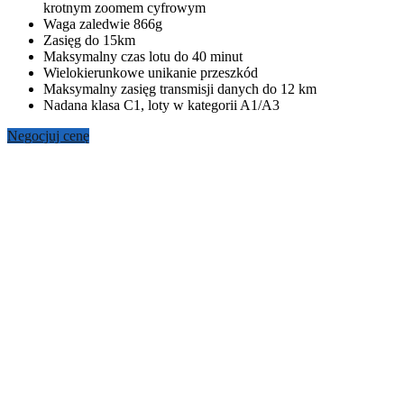
krotnym zoomem cyfrowym
Waga zaledwie 866g
Zasięg do 15km
Maksymalny czas lotu do 40 minut
Wielokierunkowe unikanie przeszkód
Maksymalny zasięg transmisji danych do 12 km
Nadana klasa C1, loty w kategorii A1/A3
Negocjuj cenę