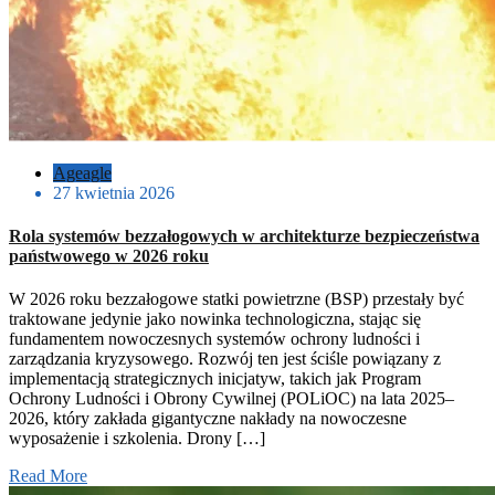
Ageagle
27 kwietnia 2026
Rola systemów bezzałogowych w architekturze bezpieczeństwa
państwowego w 2026 roku
W 2026 roku bezzałogowe statki powietrzne (BSP) przestały być
traktowane jedynie jako nowinka technologiczna, stając się
fundamentem nowoczesnych systemów ochrony ludności i
zarządzania kryzysowego. Rozwój ten jest ściśle powiązany z
implementacją strategicznych inicjatyw, takich jak Program
Ochrony Ludności i Obrony Cywilnej (POLiOC) na lata 2025–
2026, który zakłada gigantyczne nakłady na nowoczesne
wyposażenie i szkolenia. Drony […]
Read More