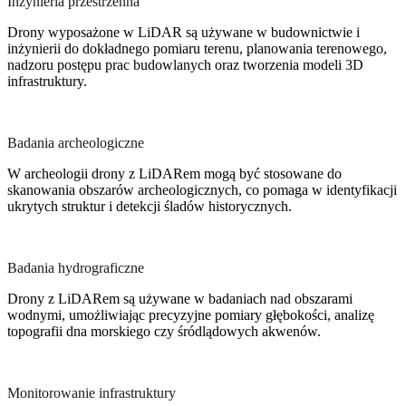
Inżynieria przestrzenna
Drony wyposażone w LiDAR są używane w budownictwie i
inżynierii do dokładnego pomiaru terenu, planowania terenowego,
nadzoru postępu prac budowlanych oraz tworzenia modeli 3D
infrastruktury.
Badania archeologiczne
W archeologii drony z LiDARem mogą być stosowane do
skanowania obszarów archeologicznych, co pomaga w identyfikacji
ukrytych struktur i detekcji śladów historycznych.
Badania hydrograficzne
Drony z LiDARem są używane w badaniach nad obszarami
wodnymi, umożliwiając precyzyjne pomiary głębokości, analizę
topografii dna morskiego czy śródlądowych akwenów.
Monitorowanie infrastruktury