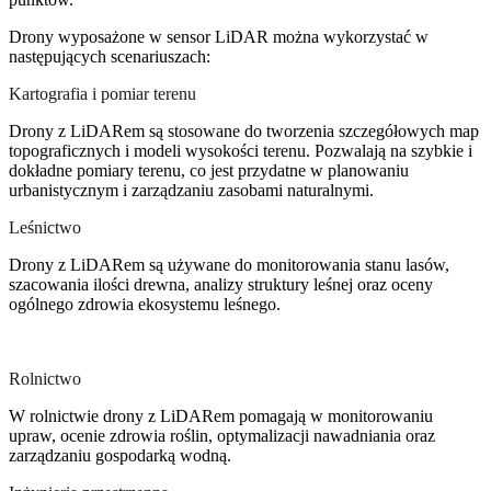
Drony wyposażone w sensor LiDAR można wykorzystać w
następujących scenariuszach:
Kartografia i pomiar terenu
Drony z LiDARem są stosowane do tworzenia szczegółowych map
topograficznych i modeli wysokości terenu. Pozwalają na szybkie i
dokładne pomiary terenu, co jest przydatne w planowaniu
urbanistycznym i zarządzaniu zasobami naturalnymi.
Leśnictwo
Drony z LiDARem są używane do monitorowania stanu lasów,
szacowania ilości drewna, analizy struktury leśnej oraz oceny
ogólnego zdrowia ekosystemu leśnego.
Rolnictwo
W rolnictwie drony z LiDARem pomagają w monitorowaniu
upraw, ocenie zdrowia roślin, optymalizacji nawadniania oraz
zarządzaniu gospodarką wodną.