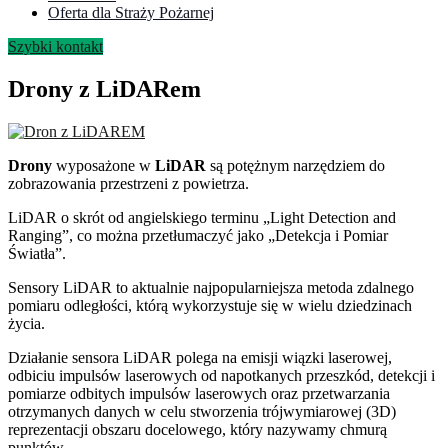
Oferta dla Straży Pożarnej
Szybki kontakt
Drony z LiDARem
Drony
wyposażone w
LiDAR
są potężnym narzędziem do
zobrazowania przestrzeni z powietrza.
LiDAR o skrót od angielskiego terminu „Light Detection and
Ranging”, co można przetłumaczyć jako „Detekcja i Pomiar
Światła”.
Sensory LiDAR to aktualnie najpopularniejsza metoda zdalnego
pomiaru odległości, którą wykorzystuje się w wielu dziedzinach
życia.
Działanie sensora LiDAR polega na emisji wiązki laserowej,
odbiciu impulsów laserowych od napotkanych przeszkód, detekcji i
pomiarze odbitych impulsów laserowych oraz przetwarzania
otrzymanych danych w celu stworzenia trójwymiarowej (3D)
reprezentacji obszaru docelowego, który nazywamy chmurą
punktów.