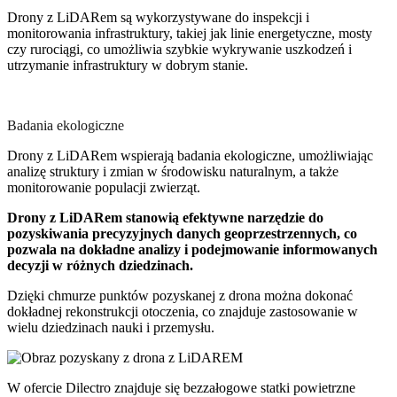
Drony z LiDARem są wykorzystywane do inspekcji i
monitorowania infrastruktury, takiej jak linie energetyczne, mosty
czy rurociągi, co umożliwia szybkie wykrywanie uszkodzeń i
utrzymanie infrastruktury w dobrym stanie.
Badania ekologiczne
Drony z LiDARem wspierają badania ekologiczne, umożliwiając
analizę struktury i zmian w środowisku naturalnym, a także
monitorowanie populacji zwierząt.
Drony z LiDARem stanowią efektywne narzędzie do
pozyskiwania precyzyjnych danych geoprzestrzennych, co
pozwala na dokładne analizy i podejmowanie informowanych
decyzji w różnych dziedzinach.
Dzięki chmurze punktów pozyskanej z drona można dokonać
dokładnej rekonstrukcji otoczenia, co znajduje zastosowanie w
wielu dziedzinach nauki i przemysłu.
W ofercie Dilectro znajduje się bezzałogowe statki powietrzne