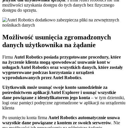
możliwości uzyskania dostępu do tych danych bez fizycznego
dostępu do sprzętu.
Możliwość usunięcia zgromadzonych
danych użytkownika na żądanie
Firma
Autel Robotics posiada przygotowane procedury, które
na życzenie klienta mogą spowodować usuwanie kont w
usługach Autel Robotics oraz wszystkich danych, które zostały
wygenerowane podczas korzystania z urządzeń
wyprodukowanych przez Autel Robotics
.
Użytkownik może usunąć swoje konto samodzielnie za
pośrednictwem aplikacji Autel Explorer i usunąć wszystkie
dane powiązane z identyfikatorem jego konta
– w tym dzienniki,
logi oraz pamięci podręczne zgromadzone w aplikacji na urządzeniu
klienta
Po usunięciu konta firma
Autel Robotics automatycznie usuwa
wszystkie dane powiązane z kontem ze swoich serwerów
. Nie
ma możliwości ich przywrócenia na późniejsze żądanie