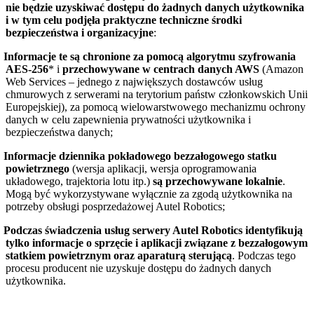
nie będzie uzyskiwać dostępu do żadnych danych użytkownika
i w tym celu podjęła praktyczne techniczne środki
bezpieczeństwa i organizacyjne
:
Informacje te są chronione za pomocą algorytmu szyfrowania
AES-256
* i
przechowywane w centrach danych AWS
(Amazon
Web Services – jednego z największych dostawców usług
chmurowych z serwerami na terytorium państw członkowskich Unii
Europejskiej), za pomocą wielowarstwowego mechanizmu ochrony
danych w celu zapewnienia prywatności użytkownika i
bezpieczeństwa danych;
Informacje dziennika pokładowego bezzałogowego statku
powietrznego
(wersja aplikacji, wersja oprogramowania
układowego, trajektoria lotu itp.)
są przechowywane lokalnie
.
Mogą być wykorzystywane wyłącznie za zgodą użytkownika na
potrzeby obsługi posprzedażowej Autel Robotics;
Podczas świadczenia usług serwery Autel Robotics identyfikują
tylko informacje o sprzęcie i aplikacji związane z bezzałogowym
statkiem powietrznym oraz aparaturą sterującą
. Podczas tego
procesu producent nie uzyskuje dostępu do żadnych danych
użytkownika.