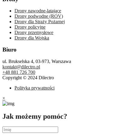
Drony nawodne-latające
Drony podwodne (ROV)
Drony dla Straży Pożarnej
Drony policyjne
Drony przemysłowe
Drony dla Wojska
Biuro
ul. Brukselska 4, 03-973, Warszawa
kontakt@dilectro.pl
+48 881 726 700
Copyright © 2024 Dilectro
Polityka prywatności
×
Jak możemy pomóc?