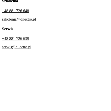
Szkolenia
+48 881 726 648
szkolenia@dilectro.pl
Serwis
+48 881 726 639
serwis@dilectro.pl