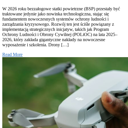
W 2026 roku bezzałogowe statki powietrzne (BSP) przestały być
traktowane jedynie jako nowinka technologiczna, stając się
fundamentem nowoczesnych systemów ochrony ludności i
zarządzania kryzysowego. Rozwój ten jest ściśle powiązany z
implementacją strategicznych inicjatyw, takich jak Program
Ochrony Ludności i Obrony Cywilnej (POLiOC) na lata 2025–
2026, który zakłada gigantyczne nakłady na nowoczesne
wyposażenie i szkolenia. Drony […]
Read More