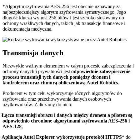
*Algorytm szyfrowania AES-256 jest obecnie uznawany za
najbezpieczniejszy algorytm szyfrowania symetrycznego. Jego
długość klucza wynosi 256 bitów i jest szeroko stosowany do
ochrony wrażliwych danych, takich jak transakcje finansowe i
dokumentacja medyczna.
Transmisja danych
Niezwykle ważnym elementem w całym procesie zabezpieczenia i
ochrony danych i prywatności jest
odpowiednie zabezpieczenie
procesu transmisji tych danych pomiędzy dronem i
kontrolerem oraz chmurą obliczeniową Autel Robotics
.
Producent w tym celu wykorzystuje różnych algorytmów do
szyfrowania oraz przechowywania danych osobowych
użytkowników. Zaliczamy do nich:
Łącza transmisji obrazu i danych między dronem a pilotem są
odpowiednio chronione algorytmami szyfrowania AES-256 i
AES-128
;
Aplikacja Autel Explorer wykorzystuje protokół HTTPS
* do