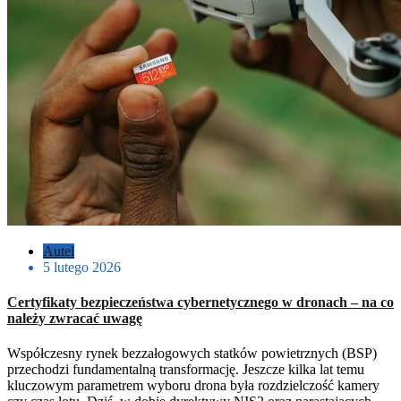
Autel
5 lutego 2026
Certyfikaty bezpieczeństwa cybernetycznego w dronach – na co
należy zwracać uwagę
Współczesny rynek bezzałogowych statków powietrznych (BSP)
przechodzi fundamentalną transformację. Jeszcze kilka lat temu
kluczowym parametrem wyboru drona była rozdzielczość kamery