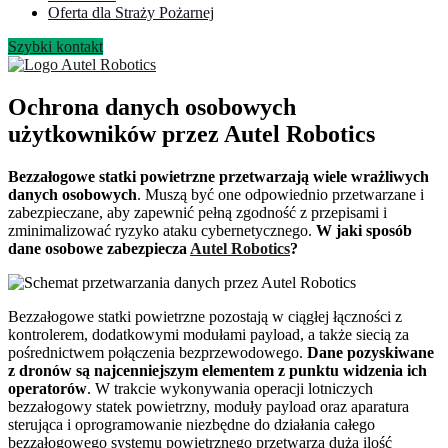
Oferta dla Straży Pożarnej
Szybki kontakt
Ochrona danych osobowych
użytkowników przez Autel Robotics
Bezzałogowe statki powietrzne przetwarzają wiele wrażliwych
danych osobowych
. Muszą być one odpowiednio przetwarzane i
zabezpieczane, aby zapewnić pełną zgodność z przepisami i
zminimalizować ryzyko ataku cybernetycznego.
W jaki sposób
dane osobowe zabezpiecza
Autel Robotics
?
Bezzałogowe statki powietrzne pozostają w ciągłej łączności z
kontrolerem, dodatkowymi modułami payload, a także siecią za
pośrednictwem połączenia bezprzewodowego.
Dane pozyskiwane
z dronów są najcenniejszym elementem z punktu widzenia ich
operatorów
. W trakcie wykonywania operacji lotniczych
bezzałogowy statek powietrzny, moduły payload oraz aparatura
sterująca i oprogramowanie niezbędne do działania całego
bezzałogowego systemu powietrznego przetwarza dużą ilość