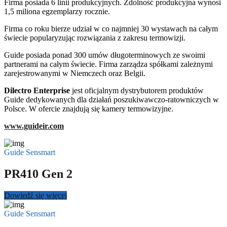
Firma posiada 6 linii produkcyjnych. Zdolność produkcyjna wynosi
1,5 miliona egzemplarzy rocznie.
Firma co roku bierze udział w co najmniej 30 wystawach na całym
świecie popularyzując rozwiązania z zakresu termowizji.
Guide posiada ponad 300 umów długoterminowych ze swoimi
partnerami na całym świecie. Firma zarządza spółkami zależnymi
zarejestrowanymi w Niemczech oraz Belgii.
Dilectro Enterprise
jest oficjalnym dystrybutorem produktów
Guide dedykowanych dla działań poszukiwawczo-ratowniczych w
Polsce. W ofercie znajdują się kamery termowizyjne.
www.guideir.com
Guide Sensmart
PR410 Gen 2
Dowiedź się więcej
Guide Sensmart