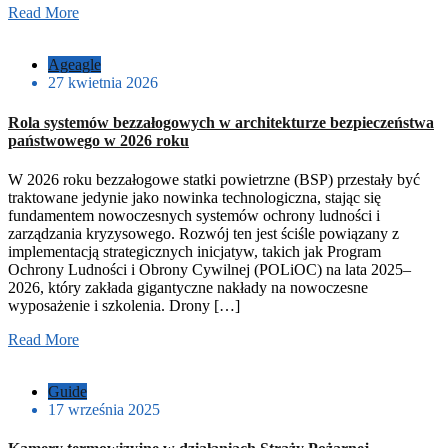
Read More
Ageagle
27 kwietnia 2026
Rola systemów bezzałogowych w architekturze bezpieczeństwa
państwowego w 2026 roku
W 2026 roku bezzałogowe statki powietrzne (BSP) przestały być
traktowane jedynie jako nowinka technologiczna, stając się
fundamentem nowoczesnych systemów ochrony ludności i
zarządzania kryzysowego. Rozwój ten jest ściśle powiązany z
implementacją strategicznych inicjatyw, takich jak Program
Ochrony Ludności i Obrony Cywilnej (POLiOC) na lata 2025–
2026, który zakłada gigantyczne nakłady na nowoczesne
wyposażenie i szkolenia. Drony […]
Read More
Guide
17 września 2025