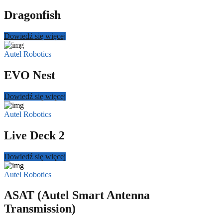
Dragonfish
Dowiedź się więcej
Autel Robotics
EVO Nest
Dowiedź się więcej
Autel Robotics
Live Deck 2
Dowiedź się więcej
Autel Robotics
ASAT (Autel Smart Antenna
Transmission)