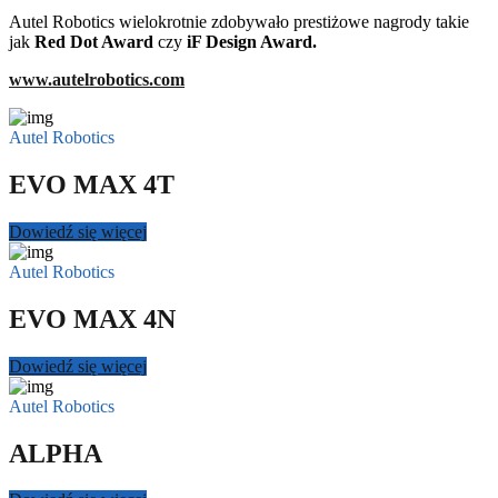
Autel Robotics wielokrotnie zdobywało prestiżowe nagrody takie
jak
Red Dot Award
czy
iF Design Award.
www.autelrobotics.com
Autel Robotics
EVO MAX 4T
Dowiedź się więcej
Autel Robotics
EVO MAX 4N
Dowiedź się więcej
Autel Robotics
ALPHA