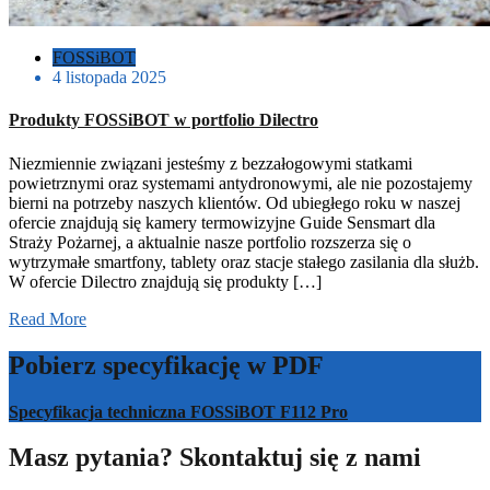
FOSSiBOT
4 listopada 2025
Produkty FOSSiBOT w portfolio Dilectro
Niezmiennie związani jesteśmy z bezzałogowymi statkami
powietrznymi oraz systemami antydronowymi, ale nie pozostajemy
bierni na potrzeby naszych klientów. Od ubiegłego roku w naszej
ofercie znajdują się kamery termowizyjne Guide Sensmart dla
Straży Pożarnej, a aktualnie nasze portfolio rozszerza się o
wytrzymałe smartfony, tablety oraz stacje stałego zasilania dla służb.
W ofercie Dilectro znajdują się produkty […]
Read More
Pobierz specyfikację w PDF
Specyfikacja techniczna FOSSiBOT F112 Pro
Masz pytania? Skontaktuj się z nami