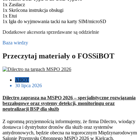
1x Zasilacz
1x Skrócona instrukcja obsługi
1x Etui
1x Igła do wyjmowania tacki na karty SIM/microSD
Dodatkowe akcesoria sprzedawane są oddzielnie
Baza wiedzy
Przeczytaj materiały o FOSSiBOT
ABOT
30 lipca 2026
Dilectro zaprasza na MSPO 2026 – specjalistyczne rozwiązania
bezzałogowe oraz systemy detekcji, monitoringu oraz
neutralizacji BSP dla służb
Z ogromną przyjemnością informujemy, że firma Dilectro, wiodący
dostawca i dystrybutor dronów dla służb oraz systemów
antydronowych, będzie obecna na tegorocznym Międzynarodowym
Salonie Przemysłu Obronnego MSPO 2026 w Kielcach.