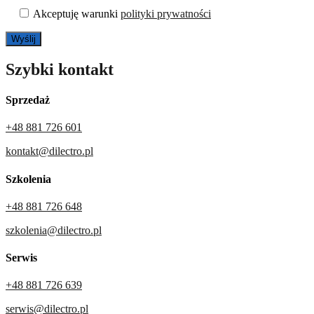
Akceptuję warunki
polityki prywatności
Szybki kontakt
Sprzedaż
+48 881 726 601
kontakt@dilectro.pl
Szkolenia
+48 881 726 648
szkolenia@dilectro.pl
Serwis
+48 881 726 639
serwis@dilectro.pl