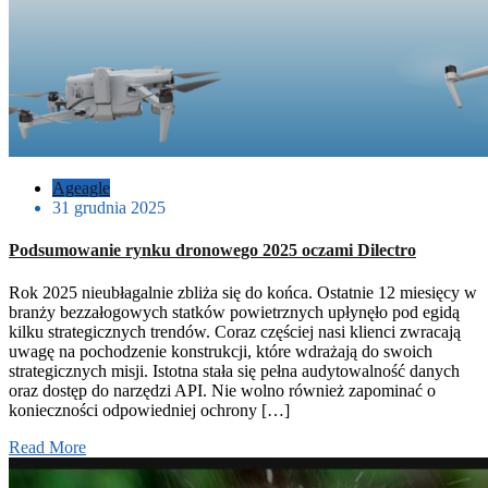
Ageagle
31 grudnia 2025
Podsumowanie rynku dronowego 2025 oczami Dilectro
Rok 2025 nieubłagalnie zbliża się do końca. Ostatnie 12 miesięcy w
branży bezzałogowych statków powietrznych upłynęło pod egidą
kilku strategicznych trendów. Coraz częściej nasi klienci zwracają
uwagę na pochodzenie konstrukcji, które wdrażają do swoich
strategicznych misji. Istotna stała się pełna audytowalność danych
oraz dostęp do narzędzi API. Nie wolno również zapominać o
konieczności odpowiedniej ochrony […]
Read More