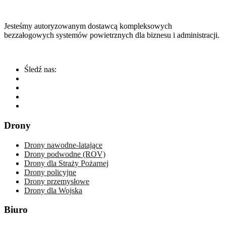
Jesteśmy autoryzowanym dostawcą kompleksowych
bezzałogowych systemów powietrznych dla biznesu i administracji.
Śledź nas:
Drony
Drony nawodne-latające
Drony podwodne (ROV)
Drony dla Straży Pożarnej
Drony policyjne
Drony przemysłowe
Drony dla Wojska
Biuro