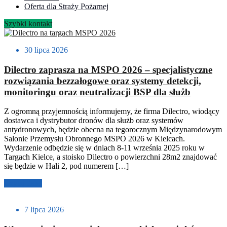
Oferta dla Straży Pożarnej
Szybki kontakt
30 lipca 2026
Dilectro zaprasza na MSPO 2026 – specjalistyczne
rozwiązania bezzałogowe oraz systemy detekcji,
monitoringu oraz neutralizacji BSP dla służb
Z ogromną przyjemnością informujemy, że firma Dilectro, wiodący
dostawca i dystrybutor dronów dla służb oraz systemów
antydronowych, będzie obecna na tegorocznym Międzynarodowym
Salonie Przemysłu Obronnego MSPO 2026 w Kielcach.
Wydarzenie odbędzie się w dniach 8-11 września 2025 roku w
Targach Kielce, a stoisko Dilectro o powierzchni 28m2 znajdować
się będzie w Hali 2, pod numerem […]
Czytaj dalej
7 lipca 2026