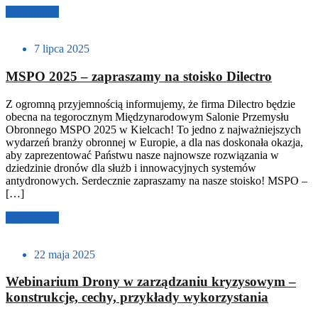
Czytaj dalej
7 lipca 2025
MSPO 2025 – zapraszamy na stoisko Dilectro
Z ogromną przyjemnością informujemy, że firma Dilectro będzie
obecna na tegorocznym Międzynarodowym Salonie Przemysłu
Obronnego MSPO 2025 w Kielcach! To jedno z najważniejszych
wydarzeń branży obronnej w Europie, a dla nas doskonała okazja,
aby zaprezentować Państwu nasze najnowsze rozwiązania w
dziedzinie dronów dla służb i innowacyjnych systemów
antydronowych. Serdecznie zapraszamy na nasze stoisko! MSPO –
[…]
Czytaj dalej
22 maja 2025
Webinarium Drony w zarządzaniu kryzysowym –
konstrukcje, cechy, przykłady wykorzystania