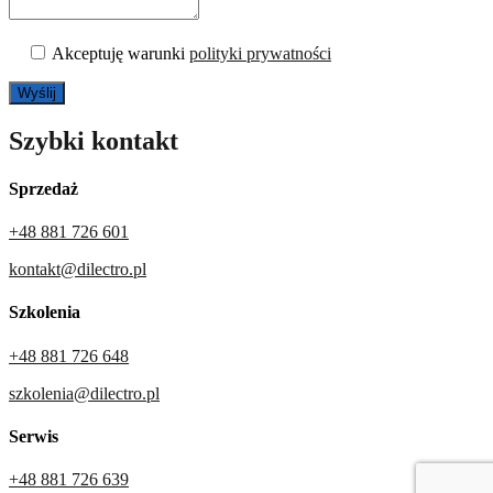
Akceptuję warunki
polityki prywatności
Szybki kontakt
Sprzedaż
+48 881 726 601
kontakt@dilectro.pl
Szkolenia
+48 881 726 648
szkolenia@dilectro.pl
Serwis
+48 881 726 639