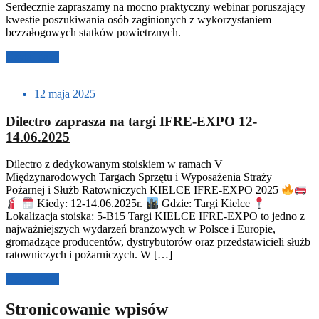
Serdecznie zapraszamy na mocno praktyczny webinar poruszający
kwestie poszukiwania osób zaginionych z wykorzystaniem
bezzałogowych statków powietrznych.
Czytaj dalej
12 maja 2025
Dilectro zaprasza na targi IFRE-EXPO 12-
14.06.2025
Dilectro z dedykowanym stoiskiem w ramach V
Międzynarodowych Targach Sprzętu i Wyposażenia Straży
Pożarnej i Służb Ratowniczych KIELCE IFRE-EXPO 2025
Kiedy: 12-14.06.2025r.
Gdzie: Targi Kielce
Lokalizacja stoiska: 5-B15 Targi KIELCE IFRE-EXPO to jedno z
najważniejszych wydarzeń branżowych w Polsce i Europie,
gromadzące producentów, dystrybutorów oraz przedstawicieli służb
ratowniczych i pożarniczych. W […]
Czytaj dalej
Stronicowanie wpisów