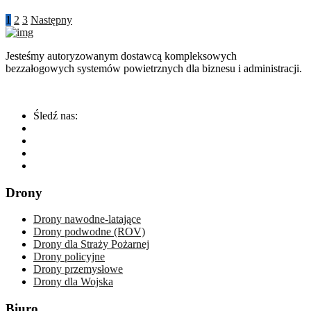
1
2
3
Następny
Jesteśmy autoryzowanym dostawcą kompleksowych
bezzałogowych systemów powietrznych dla biznesu i administracji.
Śledź nas:
Drony
Drony nawodne-latające
Drony podwodne (ROV)
Drony dla Straży Pożarnej
Drony policyjne
Drony przemysłowe
Drony dla Wojska
Biuro