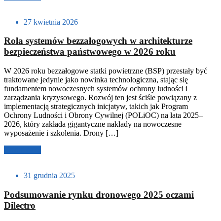
27 kwietnia 2026
Rola systemów bezzałogowych w architekturze
bezpieczeństwa państwowego w 2026 roku
W 2026 roku bezzałogowe statki powietrzne (BSP) przestały być
traktowane jedynie jako nowinka technologiczna, stając się
fundamentem nowoczesnych systemów ochrony ludności i
zarządzania kryzysowego. Rozwój ten jest ściśle powiązany z
implementacją strategicznych inicjatyw, takich jak Program
Ochrony Ludności i Obrony Cywilnej (POLiOC) na lata 2025–
2026, który zakłada gigantyczne nakłady na nowoczesne
wyposażenie i szkolenia. Drony […]
Czytaj dalej
31 grudnia 2025
Podsumowanie rynku dronowego 2025 oczami
Dilectro