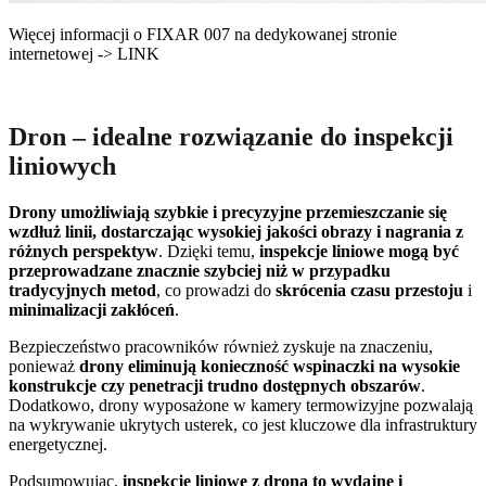
Więcej informacji o FIXAR 007 na dedykowanej stronie
internetowej -> LINK
Dron – idealne rozwiązanie do inspekcji
liniowych
Drony umożliwiają szybkie i precyzyjne przemieszczanie się
wzdłuż linii, dostarczając wysokiej jakości obrazy i nagrania z
różnych perspektyw
. Dzięki temu,
inspekcje liniowe mogą być
przeprowadzane znacznie szybciej niż w przypadku
tradycyjnych metod
, co prowadzi do
skrócenia czasu przestoju
i
minimalizacji zakłóceń
.
Bezpieczeństwo pracowników również zyskuje na znaczeniu,
ponieważ
drony eliminują konieczność wspinaczki na wysokie
konstrukcje czy penetracji trudno dostępnych obszarów
.
Dodatkowo, drony wyposażone w kamery termowizyjne pozwalają
na wykrywanie ukrytych usterek, co jest kluczowe dla infrastruktury
energetycznej.
Podsumowując,
inspekcje liniowe z drona to wydajne i