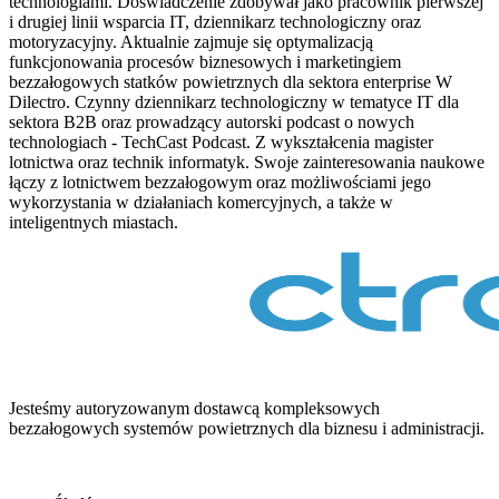
technologiami. Doświadczenie zdobywał jako pracownik pierwszej
i drugiej linii wsparcia IT, dziennikarz technologiczny oraz
motoryzacyjny. Aktualnie zajmuje się optymalizacją
funkcjonowania procesów biznesowych i marketingiem
bezzałogowych statków powietrznych dla sektora enterprise W
Dilectro. Czynny dziennikarz technologiczny w tematyce IT dla
sektora B2B oraz prowadzący autorski podcast o nowych
technologiach - TechCast Podcast. Z wykształcenia magister
lotnictwa oraz technik informatyk. Swoje zainteresowania naukowe
łączy z lotnictwem bezzałogowym oraz możliwościami jego
wykorzystania w działaniach komercyjnych, a także w
inteligentnych miastach.
Jesteśmy autoryzowanym dostawcą kompleksowych
bezzałogowych systemów powietrznych dla biznesu i administracji.