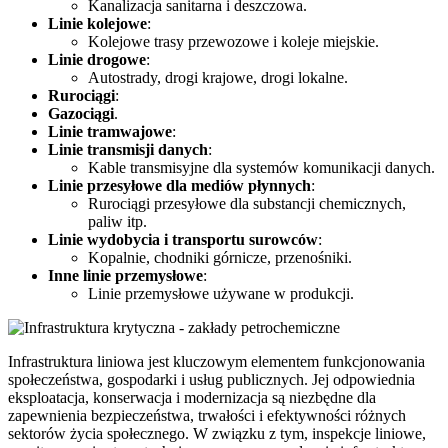
Kanalizacja sanitarna i deszczowa.
Linie kolejowe
:
Kolejowe trasy przewozowe i koleje miejskie.
Linie drogowe
:
Autostrady, drogi krajowe, drogi lokalne.
Rurociągi
:
Gazociągi
.
Linie tramwajowe
:
Linie transmisji danych
:
Kable transmisyjne dla systemów komunikacji danych.
Linie przesyłowe dla mediów płynnych
:
Rurociągi przesyłowe dla substancji chemicznych,
paliw itp.
Linie wydobycia i transportu surowców
:
Kopalnie, chodniki górnicze, przenośniki.
Inne linie przemysłowe
:
Linie przemysłowe używane w produkcji.
Infrastruktura liniowa jest kluczowym elementem funkcjonowania
społeczeństwa, gospodarki i usług publicznych. Jej odpowiednia
eksploatacja, konserwacja i modernizacja są niezbędne dla
zapewnienia bezpieczeństwa, trwałości i efektywności różnych
sektorów życia społecznego. W związku z tym, inspekcje liniowe,