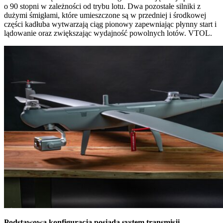
o 90 stopni w zależności od trybu lotu. Dwa pozostałe silniki z
dużymi śmigłami, które umieszczone są w przedniej i środkowej
części kadłuba wytwarzają ciąg pionowy zapewniając płynny start i
lądowanie oraz zwiększając wydajność powolnych lotów. VTOL.
Podstawowa konfiguracja posiada system transmisji