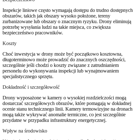
Inspekcje liniowe często wymagają dostępu do trudno dostępnych
obszarów, takich jak obszary wysoko położone, tereny
zurbanizowane lub obszary o znacznym ryzyku. Drony eliminują
potrzebę wysyłania ludzi na takie miejsca, co zwiększa
bezpieczeństwo pracowników.
Koszty
Choć inwestycja w drony może być początkowo kosztowna,
długoterminowo może prowadzić do znacznych oszczędności,
szczególnie jeśli chodzi o koszty związane z zatrudnianiem
personelu do wykonywania inspekcji lub wynajmowaniem
specjalistycznego sprzętu.
Dokładność i szczegółowość
Drony wyposażone w kamery o wysokiej rozdzielczości mogą
dostarczać szczegółowych obrazów, które pomagają w dokładnej
ocenie stanu technicznego linii. Kamery termowizyjne na dronach
mogą także wykrywać anomalie termiczne, co jest szczególnie
przydatne w przypadku infrastruktury energetycznej.
Wpływ na środowisko