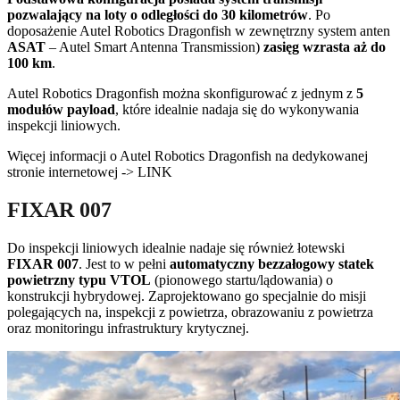
pozwalający na loty o odległości do 30 kilometrów
. Po
doposażenie Autel Robotics Dragonfish w zewnętrzny system anten
ASAT
– Autel Smart Antenna Transmission)
zasięg wzrasta aż do
100 km
.
Autel Robotics Dragonfish można skonfigurować z jednym z
5
modułów payload
, które idealnie nadaja się do wykonywania
inspekcji liniowych.
Więcej informacji o Autel Robotics Dragonfish na dedykowanej
stronie internetowej -> LINK
FIXAR 007
Do inspekcji liniowych idealnie nadaje się również łotewski
FIXAR 007
. Jest to w pełni
automatyczny bezzałogowy statek
powietrzny typu VTOL
(pionowego startu/lądowania) o
konstrukcji hybrydowej. Zaprojektowano go specjalnie do misji
polegających na, inspekcji z powietrza, obrazowaniu z powietrza
oraz monitoringu infrastruktury krytycznej.