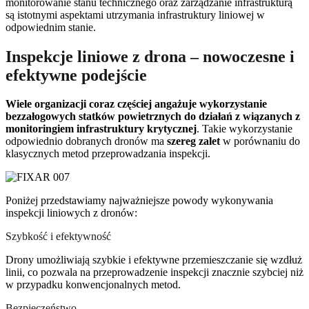
monitorowanie stanu technicznego oraz zarządzanie infrastrukturą
są istotnymi aspektami utrzymania infrastruktury liniowej w
odpowiednim stanie.
Inspekcje liniowe z drona – nowoczesne i
efektywne podejście
Wiele organizacji coraz częściej angażuje wykorzystanie
bezzałogowych statków powietrznych do działań z wiązanych z
monitoringiem infrastruktury krytycznej
. Takie wykorzystanie
odpowiednio dobranych dronów ma
szereg zalet
w porównaniu do
klasycznych metod przeprowadzania inspekcji.
Poniżej przedstawiamy najważniejsze powody wykonywania
inspekcji liniowych z dronów:
Szybkość i efektywność
Drony umożliwiają szybkie i efektywne przemieszczanie się wzdłuż
linii, co pozwala na przeprowadzenie inspekcji znacznie szybciej niż
w przypadku konwencjonalnych metod.
Bezpieczeństwo