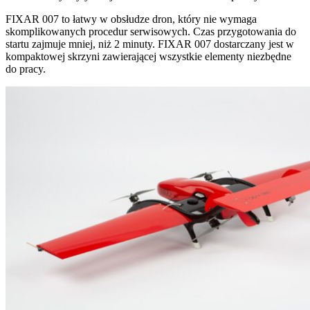
FIXAR 007 to łatwy w obsłudze dron, który nie wymaga
skomplikowanych procedur serwisowych. Czas przygotowania do
startu zajmuje mniej, niż 2 minuty. FIXAR 007 dostarczany jest w
kompaktowej skrzyni zawierającej wszystkie elementy niezbędne
do pracy.