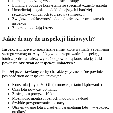
Eliminują potrzebę wspinania się na słupy
Eliminują potrzebę korzystania ze specjalistycznego sprzętu
Umożliwiają uzyskanie dokładniejszych i bardziej
szczegółowych danych (obrazów) z inspekcji
Zwiększają efektywność i dokładność przeprowadzanych
inspekcji
Znacząco obniżają koszty
Jakie drony do inspekcji liniowych?
Inspekcje liniowe
to specyficzne misje, które wymagają spełnienia
szeregu wymagań. Aby efektywnie przeprowadzać inspekcję
lotniczą z drona należy wybrać odpowiednią konstrukcję.
Jaki
powinien być dron do inspekcji liniowych?
Poniżej przedstawiamy cechy charakterystyczne, które powinien
posiadać dron do inspekcji liniowych:
Konstrukcja typu VTOL (pionowego startu i lądowania)
Czas lotu powyżej 30 minut
Zasięg lotu powyżej 10 km
Możliwość montażu różnych modułów payload
Szybkie przygotowanie do pracy
Utrzymywanie lotu z ciągłymi parametrami lotu – wysokość,
prędkość