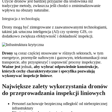
Użycie dronów jest bardziej przyjazne dla środowiska niż
tradycyjne metody, zwłaszcza jeśli chodzi o zminimalizowanie
wpływu na obszary naturalne.
Integracja z technologią
Drony mogą być zintegrowane z zaawansowanymi technologiami,
takimi jak sztuczna inteligencja (AI) czy systemy GIS, co
dodatkowo zwiększa efektywność i dokładność inspekcji.
Drony
są coraz częściej stosowane w różnych sektorach, w tym
energetyce, przemyśle naftowym i gazowym, telekomunikacji oraz
transporcie, aby przyspieszyć i usprawnić procesy inspekcyjne.
Ważne jest
jednak,
aby wybrać odpowiednie konstrukcje,
których cechy charakterystyczne i specyfika pozwalają
wykonywać inspekcje liniowe
.
Największe zalety wykorzystania dronów
do przeprowadzania inspekcji liniowych
Personel zachowuje bezpieczną odległość od niebezpiecznej
infrastruktury