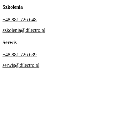
Szkolenia
+48 881 726 648
szkolenia@dilectro.pl
Serwis
+48 881 726 639
serwis@dilectro.pl