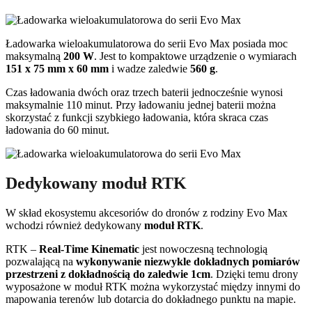
Ładowarka wieloakumulatorowa do serii Evo Max posiada moc
maksymalną
200 W
. Jest to kompaktowe urządzenie o wymiarach
151 x 75 mm x 60 mm
i wadze zaledwie
560 g
.
Czas ładowania dwóch oraz trzech baterii jednocześnie wynosi
maksymalnie 110 minut. Przy ładowaniu jednej baterii można
skorzystać z funkcji szybkiego ładowania, która skraca czas
ładowania do 60 minut.
Dedykowany moduł RTK
W skład ekosystemu akcesoriów do dronów z rodziny Evo Max
wchodzi również dedykowany
moduł RTK
.
RTK –
Real-Time Kinematic
jest nowoczesną technologią
pozwalającą na
wykonywanie niezwykle dokładnych pomiarów
przestrzeni z dokładnością do zaledwie 1cm
. Dzięki temu drony
wyposażone w moduł RTK można wykorzystać między innymi do
mapowania terenów lub dotarcia do dokładnego punktu na mapie.