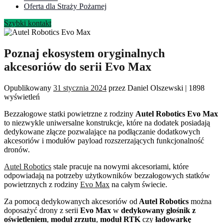
Oferta dla Straży Pożarnej
Szybki kontakt
Poznaj ekosystem oryginalnych
akcesoriów do serii Evo Max
Opublikowany
31 stycznia 2024
przez
Daniel Olszewski
|
1898
wyświetleń
Bezzałogowe statki powietrzne z rodziny
Autel Robotics Evo Max
to niezwykle uniwersalne konstrukcje, które na dodatek posiadają
dedykowane złącze pozwalające na podłączanie dodatkowych
akcesoriów i modułów payload rozszerzających funkcjonalność
dronów.
Autel Robotics
stale pracuje na nowymi akcesoriami, które
odpowiadają na potrzeby użytkowników bezzałogowych statków
powietrznych z rodziny
Evo Max
na całym świecie.
Za pomocą dedykowanych akcesoriów od
Autel Robotics
można
doposażyć drony z serii
Evo Max
w
dedykowany głośnik z
oświetleniem
,
moduł zrzutu
,
moduł RTK
czy
ładowarkę