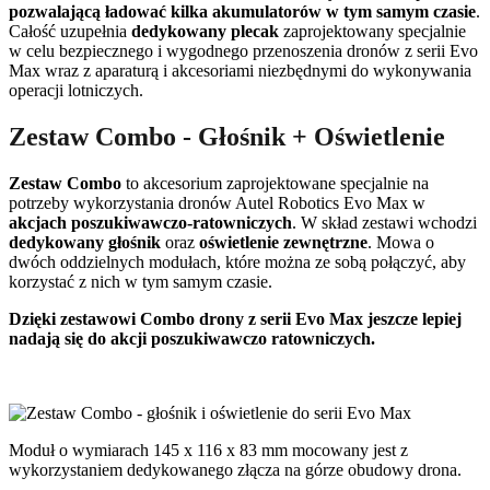
pozwalającą ładować kilka akumulatorów w tym samym czasie
.
Całość uzupełnia
dedykowany plecak
zaprojektowany specjalnie
w celu bezpiecznego i wygodnego przenoszenia dronów z serii Evo
Max wraz z aparaturą i akcesoriami niezbędnymi do wykonywania
operacji lotniczych.
Zestaw Combo - Głośnik + Oświetlenie
Zestaw Combo
to akcesorium zaprojektowane specjalnie na
potrzeby wykorzystania dronów Autel Robotics Evo Max w
akcjach poszukiwawczo-ratowniczych
. W skład zestawi wchodzi
dedykowany głośnik
oraz
oświetlenie zewnętrzne
. Mowa o
dwóch oddzielnych modułach, które można ze sobą połączyć, aby
korzystać z nich w tym samym czasie.
Dzięki zestawowi Combo drony z serii Evo Max jeszcze lepiej
nadają się do akcji poszukiwawczo ratowniczych.
Moduł o wymiarach 145 x 116 x 83 mm mocowany jest z
wykorzystaniem dedykowanego złącza na górze obudowy drona.