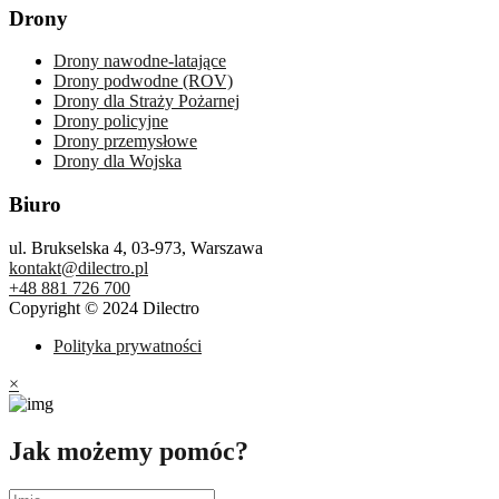
Drony
Drony nawodne-latające
Drony podwodne (ROV)
Drony dla Straży Pożarnej
Drony policyjne
Drony przemysłowe
Drony dla Wojska
Biuro
ul. Brukselska 4, 03-973, Warszawa
kontakt@dilectro.pl
+48 881 726 700
Copyright © 2024 Dilectro
Polityka prywatności
×
Jak możemy pomóc?