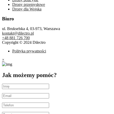
Drony przemysłowe
Drony dla Wojska
Biuro
ul. Brukselska 4, 03-973, Warszawa
kontakt@dilectro.pl
+48 881 726 700
Copyright © 2024 Dilectro
Polityka prywatności
×
Jak możemy pomóc?