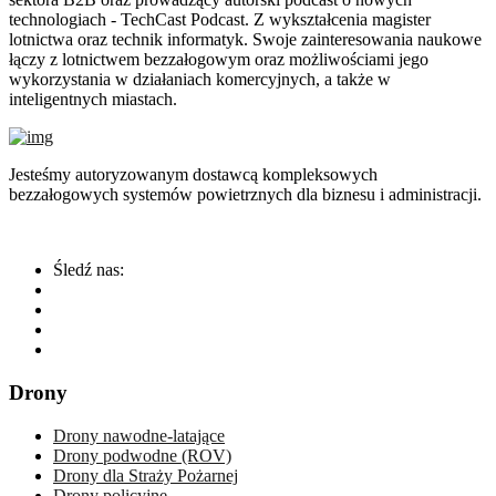
technologiach - TechCast Podcast. Z wykształcenia magister
lotnictwa oraz technik informatyk. Swoje zainteresowania naukowe
łączy z lotnictwem bezzałogowym oraz możliwościami jego
wykorzystania w działaniach komercyjnych, a także w
inteligentnych miastach.
Jesteśmy autoryzowanym dostawcą kompleksowych
bezzałogowych systemów powietrznych dla biznesu i administracji.
Śledź nas:
Drony
Drony nawodne-latające
Drony podwodne (ROV)
Drony dla Straży Pożarnej
Drony policyjne