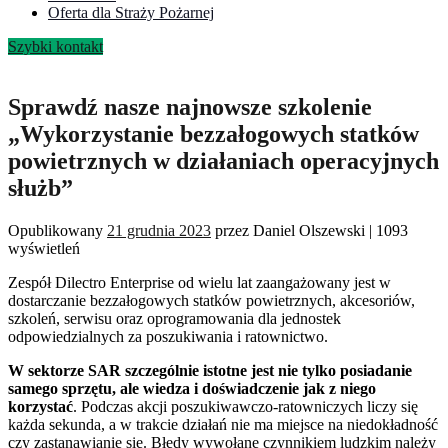
Oferta dla Straży Pożarnej
Szybki kontakt
Sprawdź nasze najnowsze szkolenie
„Wykorzystanie bezzałogowych statków
powietrznych w działaniach operacyjnych
służb”
Opublikowany
21 grudnia 2023
przez
Daniel Olszewski
|
1093
wyświetleń
Zespół Dilectro Enterprise od wielu lat zaangażowany jest w
dostarczanie bezzałogowych statków powietrznych, akcesoriów,
szkoleń, serwisu oraz oprogramowania dla jednostek
odpowiedzialnych za poszukiwania i ratownictwo.
W sektorze SAR szczególnie istotne jest nie tylko posiadanie
samego sprzętu, ale wiedza i doświadczenie jak z niego
korzystać
. Podczas akcji poszukiwawczo-ratowniczych liczy się
każda sekunda, a w trakcie działań nie ma miejsce na niedokładność
czy zastanawianie się. Błędy wywołane czynnikiem ludzkim należy