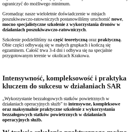
ograniczyć do możliwego minimum.
Gromadząc nasze wieloletnie doświadczenie w misjach
poszukiwawczo-ratowniczych postanowiliśmy uruchomić
nowe
,
mocno specjalistyczne szkolenie z wykorzystania dronów w
działaniach poszukiwawczo-ratowniczych
.
Szkolenie podzieliliśmy na
część teoretyczną
oraz
praktyczną
.
Obie części odbywają się w małych grupkach i kończą się
egzaminem. Całość trwa 3-4 dni i odbywa się na specjalnie
przygotowanym terenie w okolicach Krakowa.
Intensywność, kompleksowość i praktyka
kluczem do sukcesu w działaniach SAR
„Wykorzystanie bezzałogowych statków powietrznych w
działaniach operacyjnych służb” to
intensywne, kompleksowe
oraz maksymalnie praktyczne szkolenie z wykorzystania
bezzałogowych statków powietrznych w działaniach
operacyjnych służb.