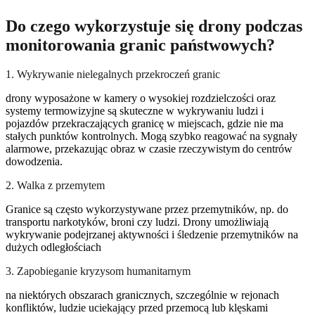
Do czego wykorzystuje się drony podczas
monitorowania granic państwowych?
1. Wykrywanie nielegalnych przekroczeń granic
drony wyposażone w kamery o wysokiej rozdzielczości oraz
systemy termowizyjne są skuteczne w wykrywaniu ludzi i
pojazdów przekraczających granicę w miejscach, gdzie nie ma
stałych punktów kontrolnych. Mogą szybko reagować na sygnały
alarmowe, przekazując obraz w czasie rzeczywistym do centrów
dowodzenia.
2. Walka z przemytem
Granice są często wykorzystywane przez przemytników, np. do
transportu narkotyków, broni czy ludzi. Drony umożliwiają
wykrywanie podejrzanej aktywności i śledzenie przemytników na
dużych odległościach
3. Zapobieganie kryzysom humanitarnym
na niektórych obszarach granicznych, szczególnie w rejonach
konfliktów, ludzie uciekający przed przemocą lub klęskami