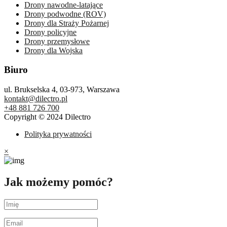
Drony nawodne-latające
Drony podwodne (ROV)
Drony dla Straży Pożarnej
Drony policyjne
Drony przemysłowe
Drony dla Wojska
Biuro
ul. Brukselska 4, 03-973, Warszawa
kontakt@dilectro.pl
+48 881 726 700
Copyright © 2024 Dilectro
Polityka prywatności
×
Jak możemy pomóc?