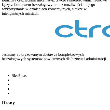
lotnictwa oraz technik informatyk. Swoje zainteresowania naukowe
łączy z lotnictwem bezzałogowym oraz możliwościami jego
wykorzystania w działaniach komercyjnych, a także w
inteligentnych miastach.
Jesteśmy autoryzowanym dostawcą kompleksowych
bezzałogowych systemów powietrznych dla biznesu i administracji.
Śledź nas:
Drony