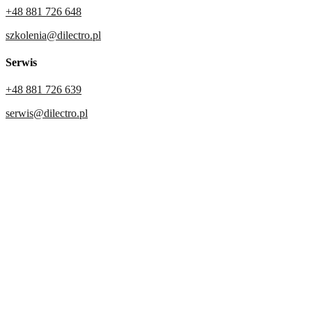
+48 881 726 648
szkolenia@dilectro.pl
Serwis
+48 881 726 639
serwis@dilectro.pl