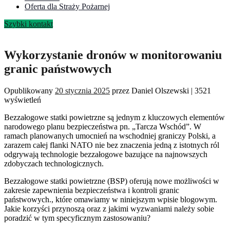
Oferta dla Straży Pożarnej
Szybki kontakt
Wykorzystanie dronów w monitorowaniu
granic państwowych
Opublikowany
20 stycznia 2025
przez
Daniel Olszewski
|
3521
wyświetleń
Bezzałogowe statki powietrzne są jednym z kluczowych elementów
narodowego planu bezpieczeństwa pn. „Tarcza Wschód”. W
ramach planowanych umocnień na wschodniej graniczy Polski, a
zarazem całej flanki NATO nie bez znaczenia jedną z istotnych ról
odgrywają technologie bezzałogowe bazujące na najnowszych
zdobyczach technologicznych.
Bezzałogowe statki powietrzne (BSP) oferują nowe możliwości w
zakresie zapewnienia bezpieczeństwa i kontroli granic
państwowych., które omawiamy w niniejszym wpisie blogowym.
Jakie korzyści przynoszą oraz z jakimi wyzwaniami należy sobie
poradzić w tym specyficznym zastosowaniu?