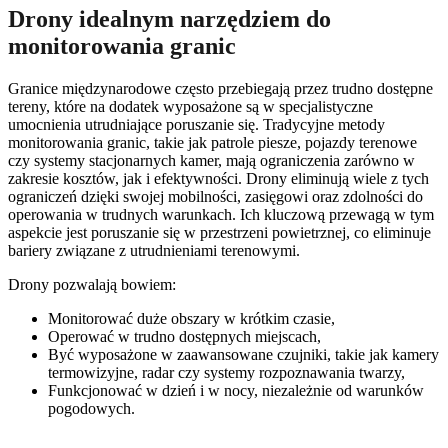
Drony idealnym narzędziem do
monitorowania granic
Granice międzynarodowe często przebiegają przez trudno dostępne
tereny, które na dodatek wyposażone są w specjalistyczne
umocnienia utrudniające poruszanie się. Tradycyjne metody
monitorowania granic, takie jak patrole piesze, pojazdy terenowe
czy systemy stacjonarnych kamer, mają ograniczenia zarówno w
zakresie kosztów, jak i efektywności. Drony eliminują wiele z tych
ograniczeń dzięki swojej mobilności, zasięgowi oraz zdolności do
operowania w trudnych warunkach. Ich kluczową przewagą w tym
aspekcie jest poruszanie się w przestrzeni powietrznej, co eliminuje
bariery związane z utrudnieniami terenowymi.
Drony pozwalają bowiem:
Monitorować duże obszary w krótkim czasie,
Operować w trudno dostępnych miejscach,
Być wyposażone w zaawansowane czujniki, takie jak kamery
termowizyjne, radar czy systemy rozpoznawania twarzy,
Funkcjonować w dzień i w nocy, niezależnie od warunków
pogodowych.