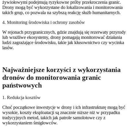
żywiołowymi podejmują ryzykowne próby przekroczenia granic.
Drony mogą być wykorzystane do lokalizowania i monitorowania
takich grup, co pozwala na szybszą reakcję służb humanitarnych.
4. Monitoring środowiska i ochrony zasobów
W rejonach przygranicznych, gdzie znajdują się rezerwaty przyrody
lub wrażliwe ekosystemy, drony pomagają monitorować działania
ludzi zagrażające środowisku, takie jak kłusownictwo czy wycinka
lasów.
Najważniejsze korzyści z wykorzystania
dronów do monitorowania granic
państwowych
1. Redukcja kosztów
Choć początkowe inwestycje w drony i ich infrastrukturę mogą być
wysokie, koszty eksploatacji są znacznie niższe niż w przypadku
tradycyjnych metod, takich jak patrole samolotowe czy z
wykorzystaniem śmigłowców.