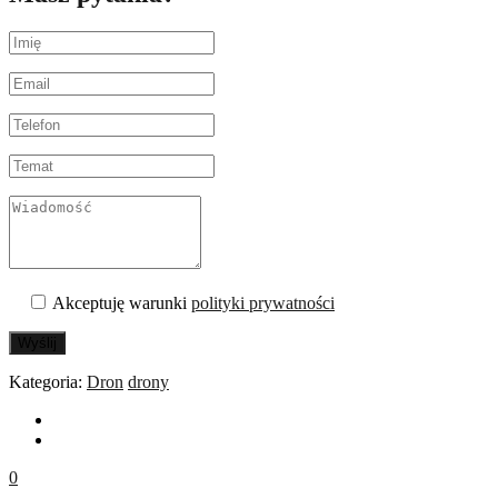
Akceptuję warunki
polityki prywatności
Wyślij
Kategoria:
Dron
drony
0