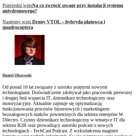
Poprzedni wpis
Na co zwrócić uwagę przy instalacji systemu
antydronowego?
Następny wpis
Drony VTOL – hybryda płatowca i
quadrocoptera
Daniel Olszewski
Od ponad 10 lat związany z szeroko pojętymi nowymi
technologiami. Doświadczenie zdobywał jako pracownik pierwszej
i drugiej linii wsparcia IT, dziennikarz technologiczny oraz
motoryzacyjny. Aktualnie zajmuje się optymalizacją
funkcjonowania procesów biznesowych i marketingiem
bezzałogowych statków powietrznych dla sektora enterprise W
Dilectro. Czynny dziennikarz technologiczny w tematyce IT dla
sektora B2B oraz prowadzący autorski podcast o nowych
technologiach - TechCast Podcast. Z wykształcenia magister