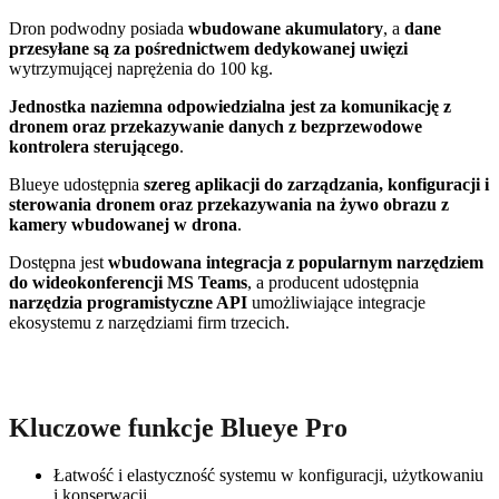
Dron podwodny posiada
wbudowane akumulatory
, a
dane
przesyłane są za pośrednictwem dedykowanej uwięzi
wytrzymującej naprężenia do 100 kg.
Jednostka naziemna odpowiedzialna jest za komunikację z
dronem oraz przekazywanie danych z bezprzewodowe
kontrolera sterującego
.
Blueye udostępnia
szereg aplikacji do zarządzania, konfiguracji i
sterowania dronem oraz przekazywania na żywo obrazu z
kamery wbudowanej w drona
.
Dostępna jest
wbudowana integracja z popularnym narzędziem
do wideokonferencji MS Teams
, a producent udostępnia
narzędzia programistyczne API
umożliwiające integracje
ekosystemu z narzędziami firm trzecich.
Kluczowe funkcje Blueye Pro
Łatwość i elastyczność systemu w konfiguracji, użytkowaniu
i konserwacji