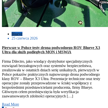
Blueye
25 czerwca 2026
Pierwsze w Polsce testy drona podwodnego ROV Blueye X3
Ultra dla służb podległych MON i MSWiA
Firma Dilectro, jako wiodący dystrybutor specjalistycznych
rozwiązań bezzałogowych oraz systemów bezpieczeństwa,
zrealizowała w ostatnich dniach serię unikalnych, pierwszych w
Polsce pokazów praktycznych najnowszego drona podwodnego
klasy ROV – Blueye X3 Ultra. Prezentacje techniczne oraz testy
operacyjne zostały przeprowadzone w ścisłej współpracy z
bezpośrednimi przedstawicielami producenta, firmy Blueye.
Głównym celem przedsięwzięcia była weryfikacja
zaawansowanych zdolności operacyjnych […]
Read More