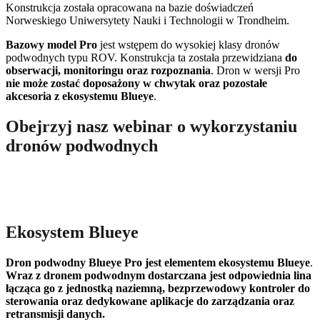
Konstrukcja została opracowana na bazie doświadczeń
Norweskiego Uniwersytety Nauki i Technologii w Trondheim.
Bazowy model Pro
jest wstępem do wysokiej klasy dronów
podwodnych typu ROV. Konstrukcja ta została przewidziana
do
obserwacji, monitoringu oraz rozpoznania
. Dron w wersji Pro
nie może zostać doposażony w chwytak oraz pozostałe
akcesoria z ekosystemu Blueye
.
Obejrzyj nasz webinar o wykorzystaniu
dronów podwodnych
Ekosystem Blueye
Dron podwodny Blueye Pro jest elementem ekosystemu Blueye
.
Wraz z dronem podwodnym dostarczana jest odpowiednia lina
łącząca go z jednostką naziemną, bezprzewodowy kontroler do
sterowania oraz dedykowane aplikacje do zarządzania oraz
retransmisji danych.