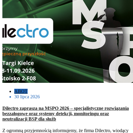
ABOT
30 lipca 2026
Dilectro zaprasza na MSPO 2026 – specjalistyczne rozwiązania
bezzałogowe oraz systemy detekcji, monitoringu oraz
neutralizacji BSP dla służb
Z ogromną przyjemnością informujemy, że firma Dilectro, wiodący