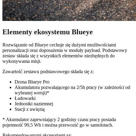
Elementy ekosystemu Blueye
Rozwiązanie od Blueye cechuje się dużymi możliwościami
personalizacji oraz doposażenia w moduły payload. Podstawowy
zestaw składa się z wszystkich elementów niezbędnych do
wykonywania misji.
Zawartość zestawu podstawowego składa się z:
Drona Blueye Pro
Akumulatora pozwalającego na 2/5h pracy (w zależności od
wybranej wersji)*
Ładowarki
Jednostki naziemnej
Stacji z uwięzią
* Akumulator zapewniający 2 godziny czasu pracy posiada
pojemność 99,5 Wh i można przewozić go w samolotach.
Rekomendowanymi akcesoriami są: