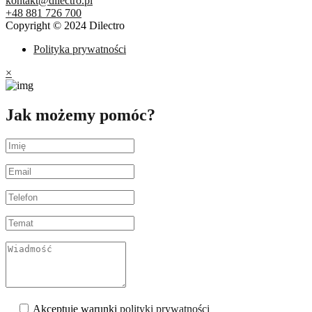
kontakt@dilectro.pl
+48 881 726 700
Copyright © 2024 Dilectro
Polityka prywatności
×
Jak możemy pomóc?
Akceptuję warunki
polityki prywatności