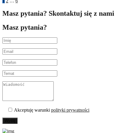
1
2
…
6
Masz pytania? Skontaktuj się z nami
Masz pytania?
Akceptuję warunki
polityki prywatności
Wyślij