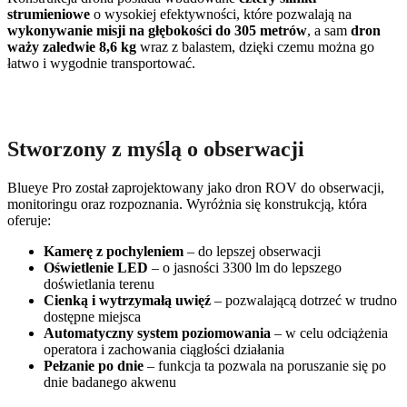
strumieniowe
o wysokiej efektywności, które pozwalają na
wykonywanie misji na głębokości do 305 metrów
, a sam
dron
waży zaledwie 8,6 kg
wraz z balastem, dzięki czemu można go
łatwo i wygodnie transportować.
Stworzony z myślą o obserwacji
Blueye Pro został zaprojektowany jako dron ROV do obserwacji,
monitoringu oraz rozpoznania. Wyróżnia się konstrukcją, która
oferuje:
Kamerę z pochyleniem
– do lepszej obserwacji
Oświetlenie LED
– o jasności 3300 lm do lepszego
doświetlania terenu
Cienką i wytrzymałą uwięź
– pozwalającą dotrzeć w trudno
dostępne miejsca
Automatyczny system poziomowania
– w celu odciążenia
operatora i zachowania ciągłości działania
Pełzanie po dnie
– funkcja ta pozwala na poruszanie się po
dnie badanego akwenu