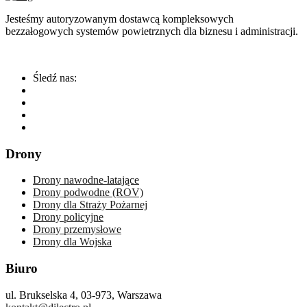
Jesteśmy autoryzowanym dostawcą kompleksowych
bezzałogowych systemów powietrznych dla biznesu i administracji.
Śledź nas:
Drony
Drony nawodne-latające
Drony podwodne (ROV)
Drony dla Straży Pożarnej
Drony policyjne
Drony przemysłowe
Drony dla Wojska
Biuro
ul. Brukselska 4, 03-973, Warszawa