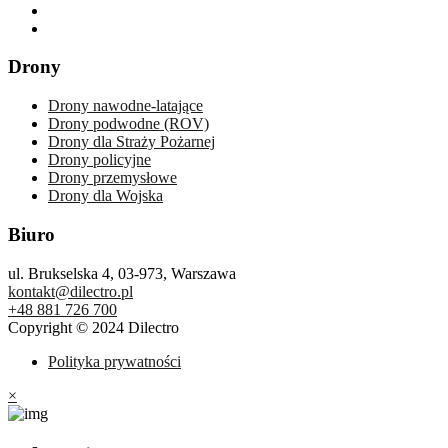
Drony
Drony nawodne-latające
Drony podwodne (ROV)
Drony dla Straży Pożarnej
Drony policyjne
Drony przemysłowe
Drony dla Wojska
Biuro
ul. Brukselska 4, 03-973, Warszawa
kontakt@dilectro.pl
+48 881 726 700
Copyright © 2024 Dilectro
Polityka prywatności
×