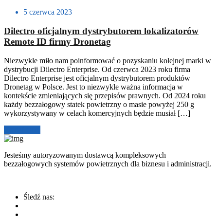
5 czerwca 2023
Dilectro oficjalnym dystrybutorem lokalizatorów
Remote ID firmy Dronetag
Niezwykle miło nam poinformować o pozyskaniu kolejnej marki w
dystrybucji Dilectro Enterprise. Od czerwca 2023 roku firma
Dilectro Enterprise jest oficjalnym dystrybutorem produktów
Dronetag w Polsce. Jest to niezwykle ważna informacja w
kontekście zmieniających się przepisów prawnych. Od 2024 roku
każdy bezzałogowy statek powietrzny o masie powyżej 250 g
wykorzystywany w celach komercyjnych będzie musiał […]
Czytaj dalej
Jesteśmy autoryzowanym dostawcą kompleksowych
bezzałogowych systemów powietrznych dla biznesu i administracji.
Śledź nas: