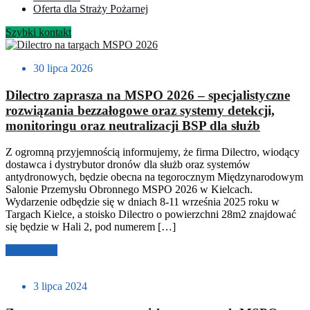
Oferta dla Straży Pożarnej
Szybki kontakt
30 lipca 2026
Dilectro zaprasza na MSPO 2026 – specjalistyczne
rozwiązania bezzałogowe oraz systemy detekcji,
monitoringu oraz neutralizacji BSP dla służb
Z ogromną przyjemnością informujemy, że firma Dilectro, wiodący
dostawca i dystrybutor dronów dla służb oraz systemów
antydronowych, będzie obecna na tegorocznym Międzynarodowym
Salonie Przemysłu Obronnego MSPO 2026 w Kielcach.
Wydarzenie odbędzie się w dniach 8-11 września 2025 roku w
Targach Kielce, a stoisko Dilectro o powierzchni 28m2 znajdować
się będzie w Hali 2, pod numerem […]
Czytaj dalej
3 lipca 2024