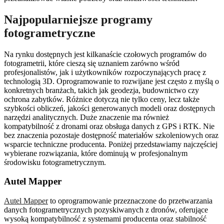
Najpopularniejsze programy
fotogrametryczne
Na rynku dostępnych jest kilkanaście czołowych programów do
fotogrametrii, które cieszą się uznaniem zarówno wśród
profesjonalistów, jak i użytkowników rozpoczynających pracę z
technologią 3D. Oprogramowanie to rozwijane jest często z myślą o
konkretnych branżach, takich jak geodezja, budownictwo czy
ochrona zabytków. Różnice dotyczą nie tylko ceny, lecz także
szybkości obliczeń, jakości generowanych modeli oraz dostępnych
narzędzi analitycznych. Duże znaczenie ma również
kompatybilność z dronami oraz obsługa danych z GPS i RTK. Nie
bez znaczenia pozostaje dostępność materiałów szkoleniowych oraz
wsparcie techniczne producenta. Poniżej przedstawiamy najczęściej
wybierane rozwiązania, które dominują w profesjonalnym
środowisku fotogrametrycznym.
Autel Mapper
Autel Mapper
to oprogramowanie przeznaczone do przetwarzania
danych fotogrametrycznych pozyskiwanych z dronów, oferujące
wysoką kompatybilność z systemami producenta oraz stabilność