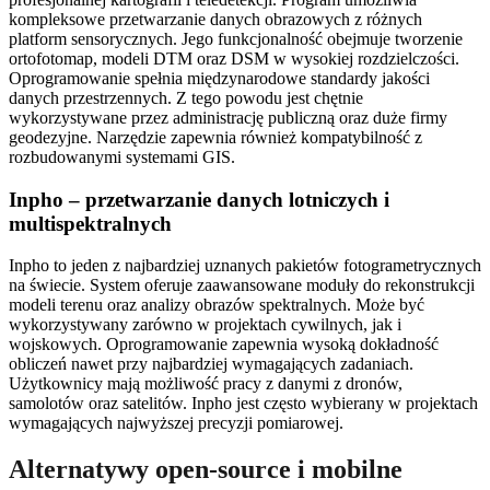
kompleksowe przetwarzanie danych obrazowych z różnych
platform sensorycznych. Jego funkcjonalność obejmuje tworzenie
ortofotomap, modeli DTM oraz DSM w wysokiej rozdzielczości.
Oprogramowanie spełnia międzynarodowe standardy jakości
danych przestrzennych. Z tego powodu jest chętnie
wykorzystywane przez administrację publiczną oraz duże firmy
geodezyjne. Narzędzie zapewnia również kompatybilność z
rozbudowanymi systemami GIS.
Inpho – przetwarzanie danych lotniczych i
multispektralnych
Inpho to jeden z najbardziej uznanych pakietów fotogrametrycznych
na świecie. System oferuje zaawansowane moduły do rekonstrukcji
modeli terenu oraz analizy obrazów spektralnych. Może być
wykorzystywany zarówno w projektach cywilnych, jak i
wojskowych. Oprogramowanie zapewnia wysoką dokładność
obliczeń nawet przy najbardziej wymagających zadaniach.
Użytkownicy mają możliwość pracy z danymi z dronów,
samolotów oraz satelitów. Inpho jest często wybierany w projektach
wymagających najwyższej precyzji pomiarowej.
Alternatywy open-source i mobilne