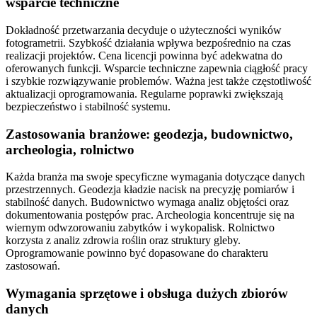
wsparcie techniczne
Dokładność przetwarzania decyduje o użyteczności wyników
fotogrametrii. Szybkość działania wpływa bezpośrednio na czas
realizacji projektów. Cena licencji powinna być adekwatna do
oferowanych funkcji. Wsparcie techniczne zapewnia ciągłość pracy
i szybkie rozwiązywanie problemów. Ważna jest także częstotliwość
aktualizacji oprogramowania. Regularne poprawki zwiększają
bezpieczeństwo i stabilność systemu.
Zastosowania branżowe: geodezja, budownictwo,
archeologia, rolnictwo
Każda branża ma swoje specyficzne wymagania dotyczące danych
przestrzennych. Geodezja kładzie nacisk na precyzję pomiarów i
stabilność danych. Budownictwo wymaga analiz objętości oraz
dokumentowania postępów prac. Archeologia koncentruje się na
wiernym odwzorowaniu zabytków i wykopalisk. Rolnictwo
korzysta z analiz zdrowia roślin oraz struktury gleby.
Oprogramowanie powinno być dopasowane do charakteru
zastosowań.
Wymagania sprzętowe i obsługa dużych zbiorów
danych