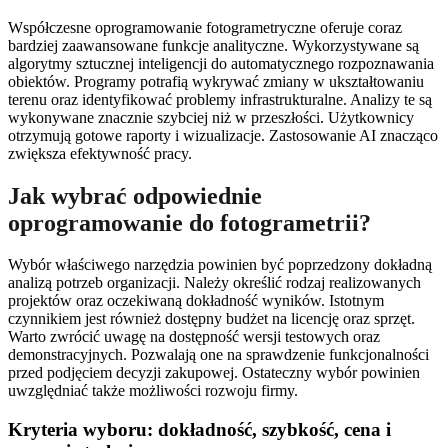
Współczesne oprogramowanie fotogrametryczne oferuje coraz
bardziej zaawansowane funkcje analityczne. Wykorzystywane są
algorytmy sztucznej inteligencji do automatycznego rozpoznawania
obiektów. Programy potrafią wykrywać zmiany w ukształtowaniu
terenu oraz identyfikować problemy infrastrukturalne. Analizy te są
wykonywane znacznie szybciej niż w przeszłości. Użytkownicy
otrzymują gotowe raporty i wizualizacje. Zastosowanie AI znacząco
zwiększa efektywność pracy.
Jak wybrać odpowiednie
oprogramowanie do fotogrametrii?
Wybór właściwego narzędzia powinien być poprzedzony dokładną
analizą potrzeb organizacji. Należy określić rodzaj realizowanych
projektów oraz oczekiwaną dokładność wyników. Istotnym
czynnikiem jest również dostępny budżet na licencję oraz sprzęt.
Warto zwrócić uwagę na dostępność wersji testowych oraz
demonstracyjnych. Pozwalają one na sprawdzenie funkcjonalności
przed podjęciem decyzji zakupowej. Ostateczny wybór powinien
uwzględniać także możliwości rozwoju firmy.
Kryteria wyboru: dokładność, szybkość, cena i