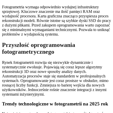
Fotogrametria wymaga odpowiednio wydajnej infrastruktury
sprzętowej. Kluczowe znaczenie ma ilość pamięci RAM oraz
wydajność procesora. Karta graficzna znacząco przyspiesza proces
rekonstrukcji modeli. Równie istotne są szybkie dyski SSD do pracy
z dużymi plikami. Przed zakupem oprogramowania warto zapoznać
się z minimalnymi wymaganiami technicznymi. Pozwala to uniknąć
problemów z wydajnością systemu.
Przyszłość oprogramowania
fotogrametrycznego
Rynek fotogrametrii rozwija się niezwykle dynamicznie i
systematycznie ewoluuje. Pojawiają się coraz lepsze algorytmy
rekonstrukcji 3D oraz nowe sposoby analizy danych.
Automatyzacja procesów staje się standardem w profesjonalnych
systemach. Oprogramowanie jest coraz prostsze w obsłudze, mimo
rosnącej liczby funkcji. Zmniejsza to barierę wejścia dla nowych
użytkowników. Jednocześnie rośnie znaczenie integracji z innymi
systemami inżynieryjnymi.
Trendy technologiczne w fotogrametrii na 2025 rok