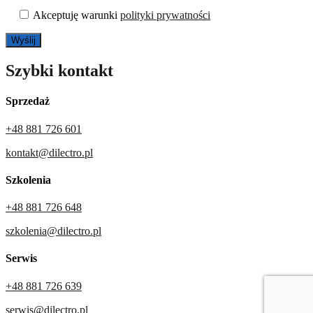
Akceptuję warunki
polityki prywatności
Szybki kontakt
Sprzedaż
+48 881 726 601
kontakt@dilectro.pl
Szkolenia
+48 881 726 648
szkolenia@dilectro.pl
Serwis
+48 881 726 639
serwis@dilectro.pl