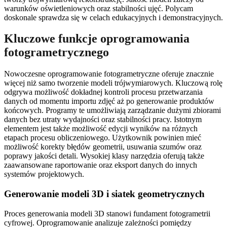
warunków oświetleniowych oraz stabilności ujęć. Polycam
doskonale sprawdza się w celach edukacyjnych i demonstracyjnych.
Kluczowe funkcje oprogramowania
fotogrametrycznego
Nowoczesne oprogramowanie fotogrametryczne oferuje znacznie
więcej niż samo tworzenie modeli trójwymiarowych. Kluczową rolę
odgrywa możliwość dokładnej kontroli procesu przetwarzania
danych od momentu importu zdjęć aż po generowanie produktów
końcowych. Programy te umożliwiają zarządzanie dużymi zbiorami
danych bez utraty wydajności oraz stabilności pracy. Istotnym
elementem jest także możliwość edycji wyników na różnych
etapach procesu obliczeniowego. Użytkownik powinien mieć
możliwość korekty błędów geometrii, usuwania szumów oraz
poprawy jakości detali. Wysokiej klasy narzędzia oferują także
zaawansowane raportowanie oraz eksport danych do innych
systemów projektowych.
Generowanie modeli 3D i siatek geometrycznych
Proces generowania modeli 3D stanowi fundament fotogrametrii
cyfrowej. Oprogramowanie analizuje zależności pomiędzy