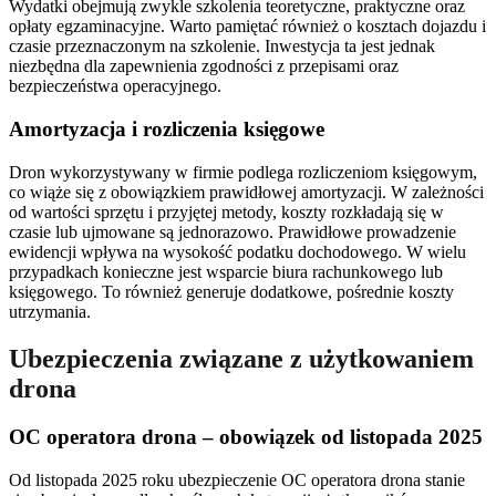
Wydatki obejmują zwykle szkolenia teoretyczne, praktyczne oraz
opłaty egzaminacyjne. Warto pamiętać również o kosztach dojazdu i
czasie przeznaczonym na szkolenie. Inwestycja ta jest jednak
niezbędna dla zapewnienia zgodności z przepisami oraz
bezpieczeństwa operacyjnego.
Amortyzacja i rozliczenia księgowe
Dron wykorzystywany w firmie podlega rozliczeniom księgowym,
co wiąże się z obowiązkiem prawidłowej amortyzacji. W zależności
od wartości sprzętu i przyjętej metody, koszty rozkładają się w
czasie lub ujmowane są jednorazowo. Prawidłowe prowadzenie
ewidencji wpływa na wysokość podatku dochodowego. W wielu
przypadkach konieczne jest wsparcie biura rachunkowego lub
księgowego. To również generuje dodatkowe, pośrednie koszty
utrzymania.
Ubezpieczenia związane z użytkowaniem
drona
OC operatora drona – obowiązek od listopada 2025
Od listopada 2025 roku ubezpieczenie OC operatora drona stanie