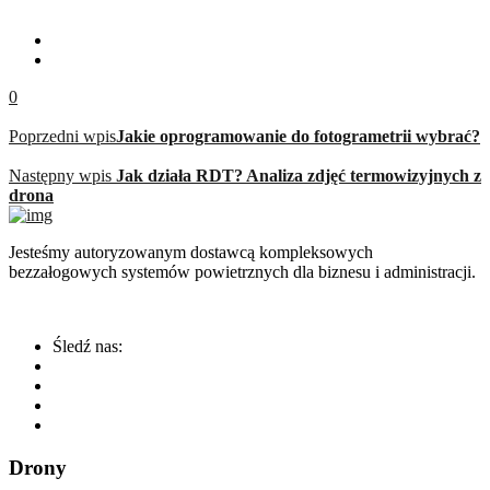
0
Poprzedni wpis
Jakie oprogramowanie do fotogrametrii wybrać?
Następny wpis
Jak działa RDT? Analiza zdjęć termowizyjnych z
drona
Jesteśmy autoryzowanym dostawcą kompleksowych
bezzałogowych systemów powietrznych dla biznesu i administracji.
Śledź nas:
Drony