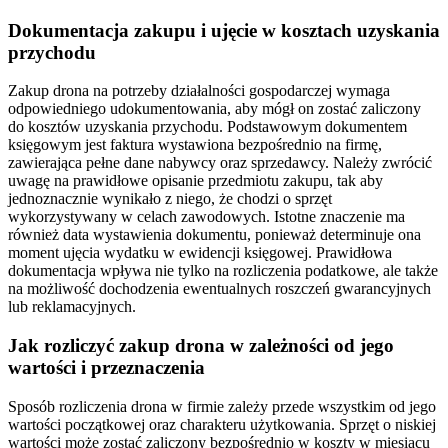
Dokumentacja zakupu i ujęcie w kosztach uzyskania
przychodu
Zakup drona na potrzeby działalności gospodarczej wymaga
odpowiedniego udokumentowania, aby mógł on zostać zaliczony
do kosztów uzyskania przychodu. Podstawowym dokumentem
księgowym jest faktura wystawiona bezpośrednio na firmę,
zawierająca pełne dane nabywcy oraz sprzedawcy. Należy zwrócić
uwagę na prawidłowe opisanie przedmiotu zakupu, tak aby
jednoznacznie wynikało z niego, że chodzi o sprzęt
wykorzystywany w celach zawodowych. Istotne znaczenie ma
również data wystawienia dokumentu, ponieważ determinuje ona
moment ujęcia wydatku w ewidencji księgowej. Prawidłowa
dokumentacja wpływa nie tylko na rozliczenia podatkowe, ale także
na możliwość dochodzenia ewentualnych roszczeń gwarancyjnych
lub reklamacyjnych.
Jak rozliczyć zakup drona w zależności od jego
wartości i przeznaczenia
Sposób rozliczenia drona w firmie zależy przede wszystkim od jego
wartości początkowej oraz charakteru użytkowania. Sprzęt o niskiej
wartości może zostać zaliczony bezpośrednio w koszty w miesiącu