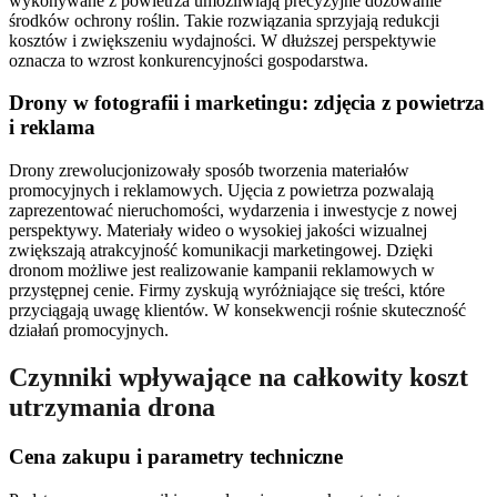
wykonywane z powietrza umożliwiają precyzyjne dozowanie
środków ochrony roślin. Takie rozwiązania sprzyjają redukcji
kosztów i zwiększeniu wydajności. W dłuższej perspektywie
oznacza to wzrost konkurencyjności gospodarstwa.
Drony w fotografii i marketingu: zdjęcia z powietrza
i reklama
Drony zrewolucjonizowały sposób tworzenia materiałów
promocyjnych i reklamowych. Ujęcia z powietrza pozwalają
zaprezentować nieruchomości, wydarzenia i inwestycje z nowej
perspektywy. Materiały wideo o wysokiej jakości wizualnej
zwiększają atrakcyjność komunikacji marketingowej. Dzięki
dronom możliwe jest realizowanie kampanii reklamowych w
przystępnej cenie. Firmy zyskują wyróżniające się treści, które
przyciągają uwagę klientów. W konsekwencji rośnie skuteczność
działań promocyjnych.
Czynniki wpływające na całkowity koszt
utrzymania drona
Cena zakupu i parametry techniczne