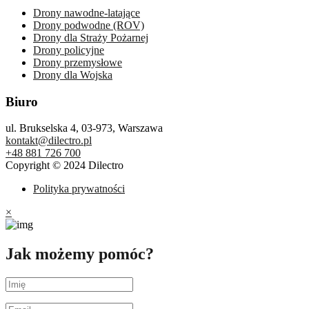
Drony nawodne-latające
Drony podwodne (ROV)
Drony dla Straży Pożarnej
Drony policyjne
Drony przemysłowe
Drony dla Wojska
Biuro
ul. Brukselska 4, 03-973, Warszawa
kontakt@dilectro.pl
+48 881 726 700
Copyright © 2024 Dilectro
Polityka prywatności
×
Jak możemy pomóc?