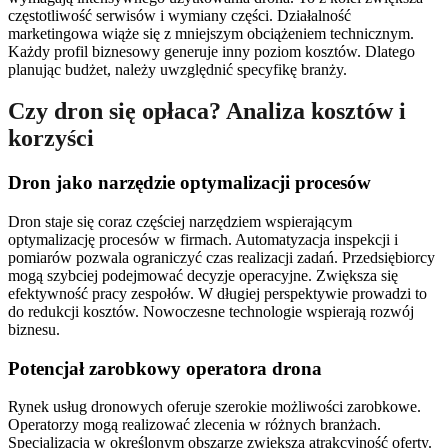
częstotliwość serwisów i wymiany części. Działalność
marketingowa wiąże się z mniejszym obciążeniem technicznym.
Każdy profil biznesowy generuje inny poziom kosztów. Dlatego
planując budżet, należy uwzględnić specyfikę branży.
Czy dron się opłaca? Analiza kosztów i
korzyści
Dron jako narzędzie optymalizacji procesów
Dron staje się coraz częściej narzędziem wspierającym
optymalizację procesów w firmach. Automatyzacja inspekcji i
pomiarów pozwala ograniczyć czas realizacji zadań. Przedsiębiorcy
mogą szybciej podejmować decyzje operacyjne. Zwiększa się
efektywność pracy zespołów. W długiej perspektywie prowadzi to
do redukcji kosztów. Nowoczesne technologie wspierają rozwój
biznesu.
Potencjał zarobkowy operatora drona
Rynek usług dronowych oferuje szerokie możliwości zarobkowe.
Operatorzy mogą realizować zlecenia w różnych branżach.
Specjalizacja w określonym obszarze zwiększa atrakcyjność oferty.