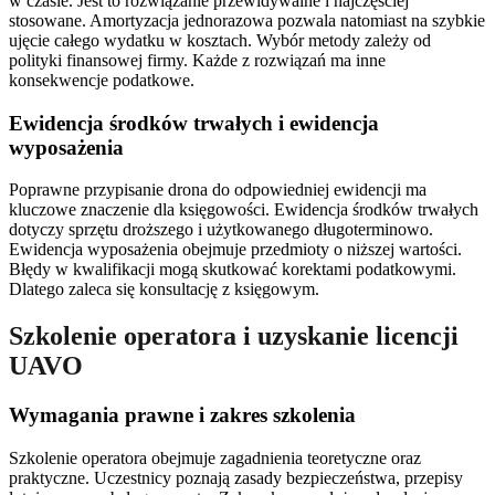
w czasie. Jest to rozwiązanie przewidywalne i najczęściej
stosowane. Amortyzacja jednorazowa pozwala natomiast na szybkie
ujęcie całego wydatku w kosztach. Wybór metody zależy od
polityki finansowej firmy. Każde z rozwiązań ma inne
konsekwencje podatkowe.
Ewidencja środków trwałych i ewidencja
wyposażenia
Poprawne przypisanie drona do odpowiedniej ewidencji ma
kluczowe znaczenie dla księgowości. Ewidencja środków trwałych
dotyczy sprzętu droższego i użytkowanego długoterminowo.
Ewidencja wyposażenia obejmuje przedmioty o niższej wartości.
Błędy w kwalifikacji mogą skutkować korektami podatkowymi.
Dlatego zaleca się konsultację z księgowym.
Szkolenie operatora i uzyskanie licencji
UAVO
Wymagania prawne i zakres szkolenia
Szkolenie operatora obejmuje zagadnienia teoretyczne oraz
praktyczne. Uczestnicy poznają zasady bezpieczeństwa, przepisy