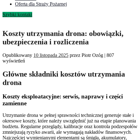
Oferta dla Straży Pożarnej
Szybki kontakt
Koszty utrzymania drona: obowiązki,
ubezpieczenia i rozliczenia
Opublikowany
10 listopada 2025
przez
Piotr Ozóg
|
807
wyświetleń
Główne składniki kosztów utrzymania
drona
Koszty eksploatacyjne: serwis, naprawy i części
zamienne
Utrzymanie drona w pełnej sprawności technicznej generuje stałe i
okresowe koszty, które należy uwzględnić już na etapie planowania
budżetu. Regularne przeglądy, kalibracje oraz kontrola podzespołów
zmniejszają ryzyko awarii, ale wymagają nakładów finansowych.
Najczęściej wymienianymi elementami są śmigła, akumulatory,