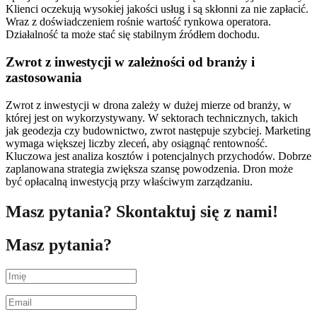
Klienci oczekują wysokiej jakości usług i są skłonni za nie zapłacić.
Wraz z doświadczeniem rośnie wartość rynkowa operatora.
Działalność ta może stać się stabilnym źródłem dochodu.
Zwrot z inwestycji w zależności od branży i
zastosowania
Zwrot z inwestycji w drona zależy w dużej mierze od branży, w
której jest on wykorzystywany. W sektorach technicznych, takich
jak geodezja czy budownictwo, zwrot następuje szybciej. Marketing
wymaga większej liczby zleceń, aby osiągnąć rentowność.
Kluczowa jest analiza kosztów i potencjalnych przychodów. Dobrze
zaplanowana strategia zwiększa szansę powodzenia. Dron może
być opłacalną inwestycją przy właściwym zarządzaniu.
Masz pytania? Skontaktuj się z nami!
Masz pytania?