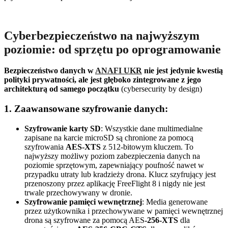
Cyberbezpieczeństwo na najwyższym
poziomie: od sprzętu po oprogramowanie
Bezpieczeństwo danych w
ANAFI UKR
nie jest jedynie kwestią
polityki prywatności, ale jest głęboko zintegrowane z jego
architekturą od samego początku
(cybersecurity by design)
1. Zaawansowane szyfrowanie danych:
Szyfrowanie karty SD
: Wszystkie dane multimedialne
zapisane na karcie microSD są chronione za pomocą
szyfrowania
AES-XTS
z 512-bitowym kluczem. To
najwyższy możliwy poziom zabezpieczenia danych na
poziomie sprzętowym, zapewniający poufność nawet w
przypadku utraty lub kradzieży drona. Klucz szyfrujący jest
przenoszony przez aplikację FreeFlight 8 i nigdy nie jest
trwale przechowywany w dronie.
Szyfrowanie pamięci wewnętrznej
: Media generowane
przez użytkownika i przechowywane w pamięci wewnętrznej
drona są szyfrowane za pomocą AES
-256-XTS
dla