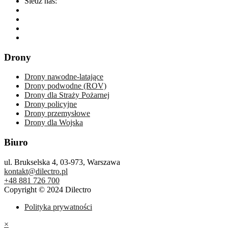
Śledź nas:
Drony
Drony nawodne-latające
Drony podwodne (ROV)
Drony dla Straży Pożarnej
Drony policyjne
Drony przemysłowe
Drony dla Wojska
Biuro
ul. Brukselska 4, 03-973, Warszawa
kontakt@dilectro.pl
+48 881 726 700
Copyright © 2024 Dilectro
Polityka prywatności
×