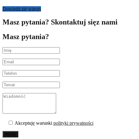
Dowiedz się więcej
Masz pytania? Skontaktuj sięz nami
Masz pytania?
Akceptuję warunki
polityki prywatności
Wyślij