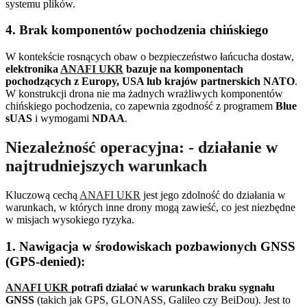
systemu plików.
4. Brak komponentów pochodzenia chińskiego
W kontekście rosnących obaw o bezpieczeństwo łańcucha dostaw,
elektronika
ANAFI UKR
bazuje na komponentach
pochodzących z Europy, USA lub krajów partnerskich NATO
.
W konstrukcji drona nie ma żadnych wrażliwych komponentów
chińskiego pochodzenia, co zapewnia zgodność z programem
Blue
sUAS
i wymogami
NDAA
.
Niezależność operacyjna: - działanie w
najtrudniejszych warunkach
Kluczową cechą
ANAFI UKR
jest jego zdolność do działania w
warunkach, w których inne drony mogą zawieść, co jest niezbędne
w misjach wysokiego ryzyka.
1. Nawigacja w środowiskach pozbawionych GNSS
(GPS-denied):
ANAFI UKR
potrafi działać w warunkach braku sygnału
GNSS
(takich jak GPS, GLONASS, Galileo czy BeiDou). Jest to