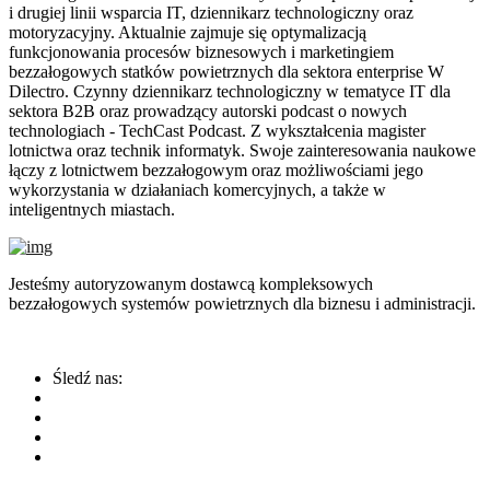
i drugiej linii wsparcia IT, dziennikarz technologiczny oraz
motoryzacyjny. Aktualnie zajmuje się optymalizacją
funkcjonowania procesów biznesowych i marketingiem
bezzałogowych statków powietrznych dla sektora enterprise W
Dilectro. Czynny dziennikarz technologiczny w tematyce IT dla
sektora B2B oraz prowadzący autorski podcast o nowych
technologiach - TechCast Podcast. Z wykształcenia magister
lotnictwa oraz technik informatyk. Swoje zainteresowania naukowe
łączy z lotnictwem bezzałogowym oraz możliwościami jego
wykorzystania w działaniach komercyjnych, a także w
inteligentnych miastach.
Jesteśmy autoryzowanym dostawcą kompleksowych
bezzałogowych systemów powietrznych dla biznesu i administracji.
Śledź nas: