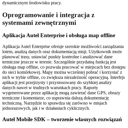
dynamicznym środowisku pracy.
Oprogramowanie i integracja z
systemami zewnętrznymi
Aplikacja Autel Enterprise i obsługa map offline
Aplikacja Autel Enterprise oferuje szerokie możliwości zarządzania
lotem, analizą danych oraz dokumentacją misji. Użytkownik może
planować trasy, ustawiać punkty kontrolne i analizować dane
termiczne jeszcze w terenie. Szczególnie przydatną funkcją jest
obsługa map offline, co pozwala pracować w miejscach bez dostępu
do sieci komórkowej. Mapy można wcześniej pobrać i korzystać z
nich w trybie offline, co zwiększa niezależność operacyjną. Interfejs
aplikacji jest przejrzysty i przystosowany do szybkiej analizy
danych nawet w trudnych warunkach pracy. Raporty
wygenerowane przez aplikację mogą zawierać dane GPS, obrazy
termiczne i komentarze, co usprawnia dalszą dokumentację
techniczną. Narzędzie to sprawdza się zarówno w misjach
jednorazowych, jak i w działaniach cyklicznych.
Autel Mobile SDK – tworzenie własnych rozwiązań