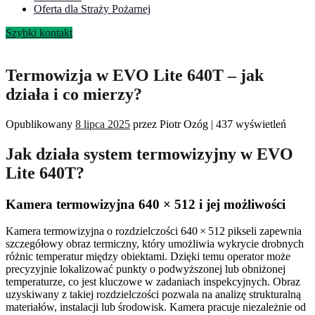
Oferta dla Straży Pożarnej
Szybki kontakt
Termowizja w EVO Lite 640T – jak
działa i co mierzy?
Opublikowany
8 lipca 2025
przez
Piotr Ozóg
|
437 wyświetleń
Jak działa system termowizyjny w EVO
Lite 640T?
Kamera termowizyjna 640 × 512 i jej możliwości
Kamera termowizyjna o rozdzielczości 640 × 512 pikseli zapewnia
szczegółowy obraz termiczny, który umożliwia wykrycie drobnych
różnic temperatur między obiektami. Dzięki temu operator może
precyzyjnie lokalizować punkty o podwyższonej lub obniżonej
temperaturze, co jest kluczowe w zadaniach inspekcyjnych. Obraz
uzyskiwany z takiej rozdzielczości pozwala na analizę strukturalną
materiałów, instalacji lub środowisk. Kamera pracuje niezależnie od