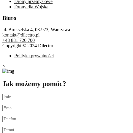
Drony przemysłowe
Drony dla Wojska
Biuro
ul. Brukselska 4, 03-973, Warszawa
kontakt@dilectro.pl
+48 881 726 700
Copyright © 2024 Dilectro
Polityka prywatności
×
Jak możemy pomóc?