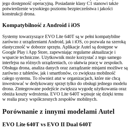
jego dostępność operacyjną. Posiadanie klasy C1 stanowi także
potwierdzenie wysokiego poziomu bezpieczeństwa i jakości
konstrukcji drona.
Kompatybilność z Android i iOS
Systemy towarzyszące EVO Lite 640T są w pełni kompatybilne
zarówno z urządzeniami Android, jak i iOS, co pozwala na szeroką
elastyczność w doborze sprzętu. Aplikacje Autel są dostępne w
Google Play i App Store, zapewniając regularne aktualizacje i
wsparcie techniczne. Użytkownik może korzystać z tego samego
interfejsu na różnych urządzeniach, co ułatwia pracę w zespołach.
Obsługa drona, analiza danych oraz zarządzanie misjami możliwe są
zarówno z tabletów, jak i smartfonów, co zwiększa mobilność
całego systemu. To również atut w organizacjach, które nie chcą
inwestować w dedykowany sprzęt tylko do obsługi jednego modelu
drona. Zintegrowane podejście zwiększa wygodę użytkowania oraz
obniża koszty wdrożenia. EVO Lite 640T wpisuje się dzięki temu
w realia pracy współczesnych zespołów mobilnych.
Porównanie z innymi modelami Autel
EVO Lite 640T vs EVO II Dual 640T