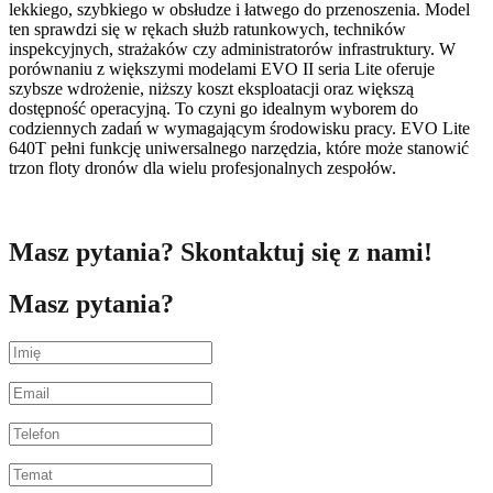
lekkiego, szybkiego w obsłudze i łatwego do przenoszenia. Model
ten sprawdzi się w rękach służb ratunkowych, techników
inspekcyjnych, strażaków czy administratorów infrastruktury. W
porównaniu z większymi modelami EVO II seria Lite oferuje
szybsze wdrożenie, niższy koszt eksploatacji oraz większą
dostępność operacyjną. To czyni go idealnym wyborem do
codziennych zadań w wymagającym środowisku pracy. EVO Lite
640T pełni funkcję uniwersalnego narzędzia, które może stanowić
trzon floty dronów dla wielu profesjonalnych zespołów.
Masz pytania? Skontaktuj się z nami!
Masz pytania?