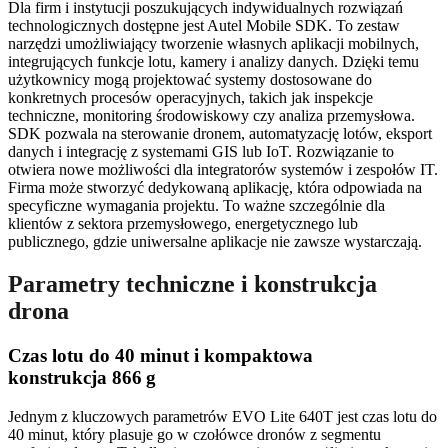
Dla firm i instytucji poszukujących indywidualnych rozwiązań
technologicznych dostępne jest Autel Mobile SDK. To zestaw
narzędzi umożliwiający tworzenie własnych aplikacji mobilnych,
integrujących funkcje lotu, kamery i analizy danych. Dzięki temu
użytkownicy mogą projektować systemy dostosowane do
konkretnych procesów operacyjnych, takich jak inspekcje
techniczne, monitoring środowiskowy czy analiza przemysłowa.
SDK pozwala na sterowanie dronem, automatyzację lotów, eksport
danych i integrację z systemami GIS lub IoT. Rozwiązanie to
otwiera nowe możliwości dla integratorów systemów i zespołów IT.
Firma może stworzyć dedykowaną aplikację, która odpowiada na
specyficzne wymagania projektu. To ważne szczególnie dla
klientów z sektora przemysłowego, energetycznego lub
publicznego, gdzie uniwersalne aplikacje nie zawsze wystarczają.
Parametry techniczne i konstrukcja
drona
Czas lotu do 40 minut i kompaktowa
konstrukcja 866 g
Jednym z kluczowych parametrów EVO Lite 640T jest czas lotu do
40 minut, który plasuje go w czołówce dronów z segmentu