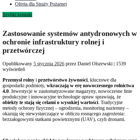
Oferta dla Straży Pożarnej
Szybki kontakt
Zastosowanie systemów antydronowych w
ochronie infrastruktury rolnej i
przetwórczej
Opublikowany
5 stycznia 2026
przez
Daniel Olszewski
|
1539
wyświetleń
Przemysł rolny
i
przetwórstwo żywności
, kluczowe dla
gospodarki podmioty,
wkraczają w erę nowoczesnego rolnictwa
4.0
. Inwestycje w zautomatyzowane magazyny, nowoczesne linie
produkcyjne i innowacyjne technologie upraw sprawiają, że
obiekty te stają się celami o wysokiej wartości
. Tradycyjne
metody ochrony fizycznej – ogrodzenia, monitoring naziemny –
okazują się niewystarczające w obliczu rosnącego zagrożenia:
bezzałogowymi statkami powietrznymi (UAV), czyli dronami.