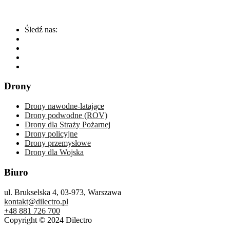
Śledź nas:
Drony
Drony nawodne-latające
Drony podwodne (ROV)
Drony dla Straży Pożarnej
Drony policyjne
Drony przemysłowe
Drony dla Wojska
Biuro
ul. Brukselska 4, 03-973, Warszawa
kontakt@dilectro.pl
+48 881 726 700
Copyright © 2024 Dilectro