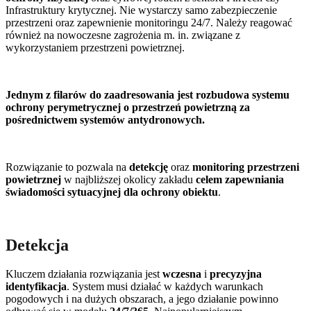
Infrastruktury krytycznej. Nie wystarczy samo zabezpieczenie
przestrzeni oraz zapewnienie monitoringu 24/7. Należy reagować
również na nowoczesne zagrożenia m. in. związane z
wykorzystaniem przestrzeni powietrznej.
Jednym z filarów do zaadresowania jest rozbudowa systemu
ochrony perymetrycznej o przestrzeń powietrzną za
pośrednictwem systemów antydronowych.
Rozwiązanie to pozwala na
detekcję
oraz
monitoring
przestrzeni
powietrznej
w najbliższej okolicy zakładu
celem zapewniania
świadomości sytuacyjnej dla ochrony obiektu
.
Detekcja
Kluczem działania rozwiązania jest
wczesna
i
precyzyjna
identyfikacja
. System musi działać w każdych warunkach
pogodowych i na dużych obszarach, a jego działanie powinno