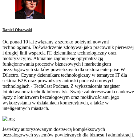
Daniel Olszewski
Od ponad 10 lat związany z szeroko pojętymi nowymi
technologiami. Doświadczenie zdobywał jako pracownik pierwszej
i drugiej linii wsparcia IT, dziennikarz technologiczny oraz
motoryzacyjny. Aktualnie zajmuje się optymalizacją
funkcjonowania procesów biznesowych i marketingiem
bezzałogowych statków powietrznych dla sektora enterprise W
Dilectro. Czynny dziennikarz technologiczny w tematyce IT dla
sektora B2B oraz prowadzący autorski podcast o nowych
technologiach - TechCast Podcast. Z wykształcenia magister
lotnictwa oraz technik informatyk. Swoje zainteresowania naukowe
łączy z lotnictwem bezzałogowym oraz możliwościami jego
wykorzystania w działaniach komercyjnych, a także w
inteligentnych miastach.
Jesteśmy autoryzowanym dostawcą kompleksowych
bezzałogowych systemów powietrznych dla biznesu i administracji.