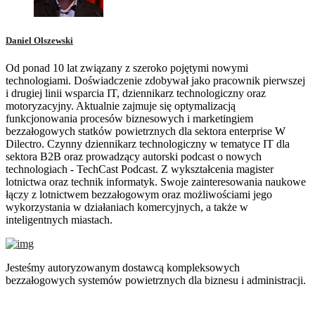
Daniel Olszewski
Od ponad 10 lat związany z szeroko pojętymi nowymi
technologiami. Doświadczenie zdobywał jako pracownik pierwszej
i drugiej linii wsparcia IT, dziennikarz technologiczny oraz
motoryzacyjny. Aktualnie zajmuje się optymalizacją
funkcjonowania procesów biznesowych i marketingiem
bezzałogowych statków powietrznych dla sektora enterprise W
Dilectro. Czynny dziennikarz technologiczny w tematyce IT dla
sektora B2B oraz prowadzący autorski podcast o nowych
technologiach - TechCast Podcast. Z wykształcenia magister
lotnictwa oraz technik informatyk. Swoje zainteresowania naukowe
łączy z lotnictwem bezzałogowym oraz możliwościami jego
wykorzystania w działaniach komercyjnych, a także w
inteligentnych miastach.
Jesteśmy autoryzowanym dostawcą kompleksowych
bezzałogowych systemów powietrznych dla biznesu i administracji.