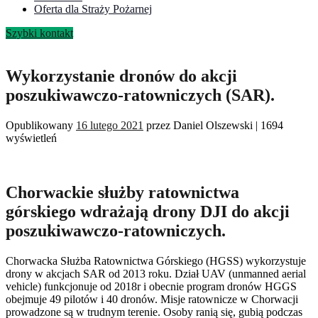
Oferta dla Straży Pożarnej
Szybki kontakt
Wykorzystanie dronów do akcji
poszukiwawczo-ratowniczych (SAR).
Opublikowany
16 lutego 2021
przez
Daniel Olszewski
|
1694
wyświetleń
Chorwackie służby ratownictwa
górskiego wdrażają drony DJI do akcji
poszukiwawczo-ratowniczych.
Chorwacka Służba Ratownictwa Górskiego (HGSS) wykorzystuje
drony w akcjach SAR od 2013 roku. Dział UAV (unmanned aerial
vehicle) funkcjonuje od 2018r i obecnie program dronów HGGS
obejmuje 49 pilotów i 40 dronów. Misje ratownicze w Chorwacji
prowadzone są w trudnym terenie. Osoby ranią się, gubią podczas