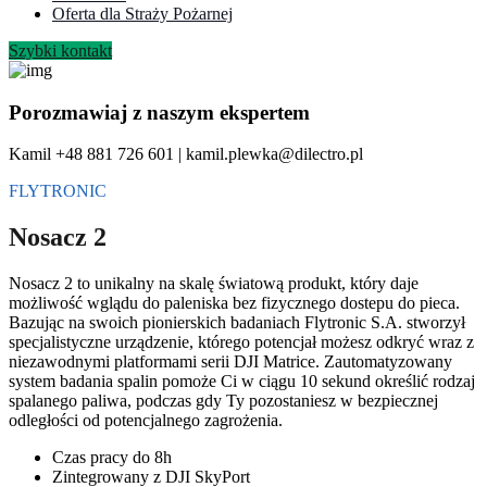
Oferta dla Straży Pożarnej
Szybki kontakt
Porozmawiaj z naszym ekspertem
Kamil +48 881 726 601 | kamil.plewka@dilectro.pl
FLYTRONIC
Nosacz 2
Nosacz 2 to unikalny na skalę światową produkt, który daje
możliwość wglądu do paleniska bez fizycznego dostepu do pieca.
Bazując na swoich pionierskich badaniach Flytronic S.A. stworzył
specjalistyczne urządzenie, którego potencjał możesz odkryć wraz z
niezawodnymi platformami serii DJI Matrice. Zautomatyzowany
system badania spalin pomoże Ci w ciągu 10 sekund określić rodzaj
spalanego paliwa, podczas gdy Ty pozostaniesz w bezpiecznej
odległości od potencjalnego zagrożenia.
Czas pracy do 8h
Zintegrowany z DJI SkyPort