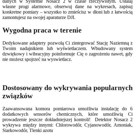
danych w Systemie Nosacz 2 w czasie rzeczywistym. Ustalaj
własne progi alarmowe, obserwuj dane na wykresach, zapisuj
konkretne pomiary – wszystko to zmieścisz w dłoni lub z łatwością
zamontujesz na swojej aparaturze DJI.
Wygodna praca w terenie
Dedykowane adaptery pozwolą Ci zintegrować Stację Naziemną z
Twoim nadajnikiem lub wyświetlaczem. Wbudowany system
dzwiękowy i wibracyjny poinformuje Cię o zagrożeniu nawet, gdy
nie możesz spojrzeć na wyswietlacz.
Dostosowany do wykrywania popularnych
związków
Zaawansowana komora pomiarowa umożliwia instalację do 6
dodatkowych sensorów chemicznych, które umożliwią Ci
prowadzenie jeszcze dokładniejszej kontroli! Detektor Nosacz 2
wykrywa między innymi: Chlorowodór, Cyjanowodór, Amoniak,
Siarkowodór, Tlenki azotu