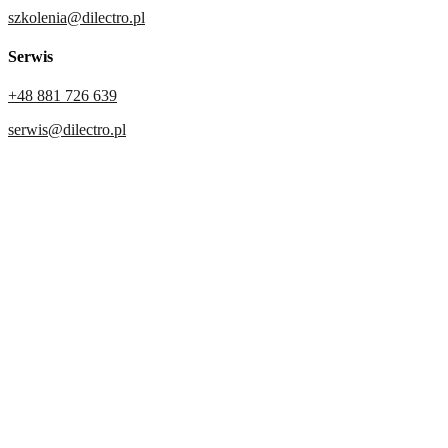
szkolenia@dilectro.pl
Serwis
+48 881 726 639
serwis@dilectro.pl