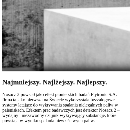
Najmniejszy. Najlżejszy. Najlepszy.
Nosacz 2 powstał jako efekt pionierskich badań Flytronic S.A. –
firma ta jako pierwsza na Świecie wykorzystała bezzałogowe
systemy latające do wykrywania spalania nielegalnych paliw w
paleniskach. Efektem prac badawczych jest detektor Nosacz 2 –
wydajny i niezawodny czujnik wykrywający substancje, które
powstają w wyniku spalania niewłaściwych paliw.