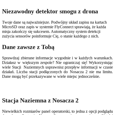
Niezawodny detektor smogu z drona
Twoje dane są najważniejsze. Podwójny układ zapisu na kartach
MicroSD oraz zapis w systemie FlyConnect sprawiają, że każda
misja zakończy się sukcesem. Automatyczny system detekcji
zużycia sensorów poinformuje Cię, o stanie każdego z nich.
Dane zawsze z Tobą
Sprawdzaj zbierane informacje wygodnie i w każdych warunkach.
Działasz w większym zespole? Nie ograniczaj się! Wykorzystując
wiele Stacji Naziemnych usprawnisz przepływ informacji w czasie
działań. Liczba stacji podłączonych do Nosacza 2 nie ma limitu.
Dane mogą być przekazywane w wiele miejsc jednocześnie.
Stacja Naziemna z Nosacza 2
Niewielkich rozmiarów panel operatorski, to jedna z opcji podglądu