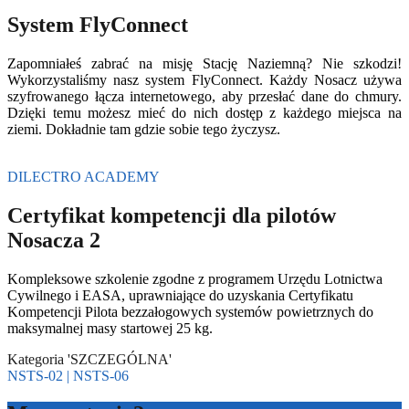
System FlyConnect
Zapomniałeś zabrać na misję Stację Naziemną? Nie szkodzi!
Wykorzystaliśmy nasz system FlyConnect. Każdy Nosacz używa
szyfrowanego łącza internetowego, aby przesłać dane do chmury.
Dzięki temu możesz mieć do nich dostęp z każdego miejsca na
ziemi. Dokładnie tam gdzie sobie tego życzysz.
DILECTRO ACADEMY
Certyfikat kompetencji dla pilotów
Nosacza 2
Kompleksowe szkolenie zgodne z programem Urzędu Lotnictwa
Cywilnego i EASA, uprawniające do uzyskania Certyfikatu
Kompetencji Pilota bezzałogowych systemów powietrznych do
maksymalnej masy startowej 25 kg.
Kategoria 'SZCZEGÓLNA'
NSTS-02 | NSTS-06