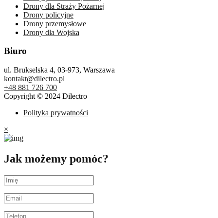
Drony dla Straży Pożarnej
Drony policyjne
Drony przemysłowe
Drony dla Wojska
Biuro
ul. Brukselska 4, 03-973, Warszawa
kontakt@dilectro.pl
+48 881 726 700
Copyright © 2024 Dilectro
Polityka prywatności
×
Jak możemy pomóc?