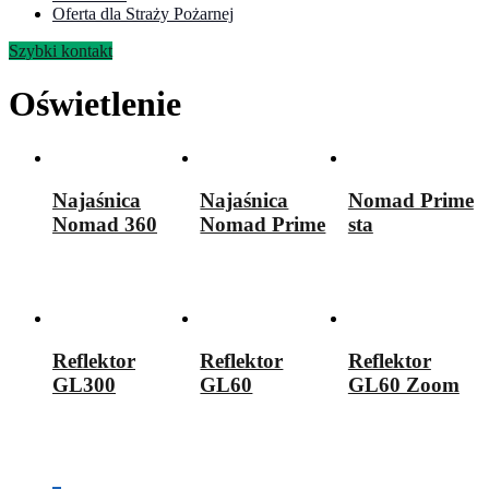
Oferta dla Straży Pożarnej
Szybki kontakt
Oświetlenie
Najaśnica
Najaśnica
Nomad Prime
Nomad 360
Nomad Prime
sta
Reflektor
Reflektor
Reflektor
GL300
GL60
GL60 Zoom