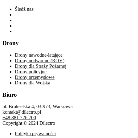
Śledź nas:
Drony
Drony nawodne-latające
Drony podwodne (ROV)
Drony dla Straży Pożarnej
Drony policyjne
Drony przemysłowe
Drony dla Wojska
Biuro
ul. Brukselska 4, 03-973, Warszawa
kontakt@dilectro.pl
+48 881 726 700
Copyright © 2024 Dilectro
Polityka prywatności