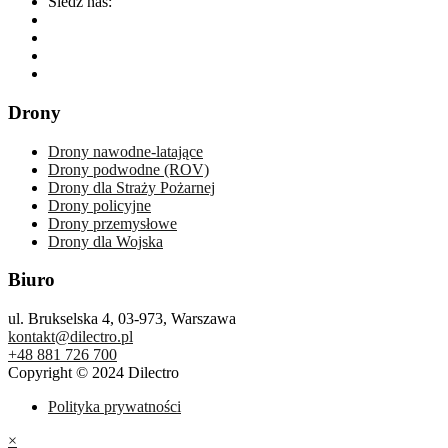
Śledź nas:
Drony
Drony nawodne-latające
Drony podwodne (ROV)
Drony dla Straży Pożarnej
Drony policyjne
Drony przemysłowe
Drony dla Wojska
Biuro
ul. Brukselska 4, 03-973, Warszawa
kontakt@dilectro.pl
+48 881 726 700
Copyright © 2024 Dilectro
Polityka prywatności
×